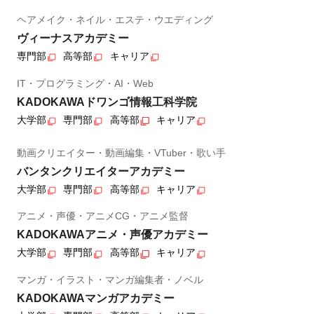
ヘアメイク・ネイル・エステ・ウエディング
ヴィーナスアカデミー
専門部
高等部
キャリア
IT・プログラミング・AI・Web
KADOKAWAドワンゴ情報工科学院
大学部
専門部
高等部
キャリア
動画クリエイター・動画編集・VTuber・歌い手
バンタンクリエイターアカデミー
大学部
専門部
高等部
キャリア
アニメ・声優・アニメCG・アニメ監督
KADOKAWAアニメ・声優アカデミー
大学部
専門部
高等部
キャリア
マンガ・イラスト・マンガ編集者・ノベル
KADOKAWAマンガアカデミー