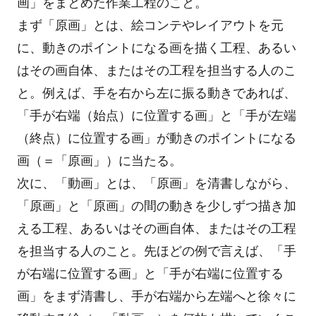
画」をまとめた作業工程のこと。
まず「原画」とは、絵コンテやレイアウトを元
に、動きのポイントになる画を描く工程、あるい
はその画自体、またはその工程を担当する人のこ
と。例えば、手を右から左に振る動きであれば、
「手が右端（始点）に位置する画」と「手が左端
（終点）に位置する画」が動きのポイントになる
画（＝「原画」）に当たる。
次に、「動画」とは、「原画」を清書しながら、
「原画」と「原画」の間の動きを少しずつ描き加
える工程、あるいはその画自体、またはその工程
を担当する人のこと。先ほどの例で言えば、「手
が右端に位置する画」と「手が右端に位置する
画」をまず清書し、手が右端から左端へと徐々に