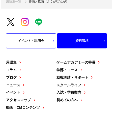
用語集一覧
作画／原画（さくが/げんが）
イベント・説明会
資料請求
用語集
ゲームアカデミーの特長
コラム
学部・コース
ブログ
就職実績・サポート
ニュース
スクールライフ
イベント
入試・学費案内
アクセスマップ
初めての方へ
動画・CMコンテンツ