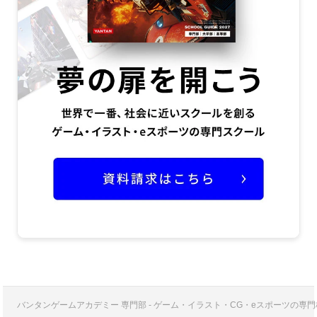
バンタンゲームアカデミー 専門部 - ゲーム・イラスト・CG・eスポーツの