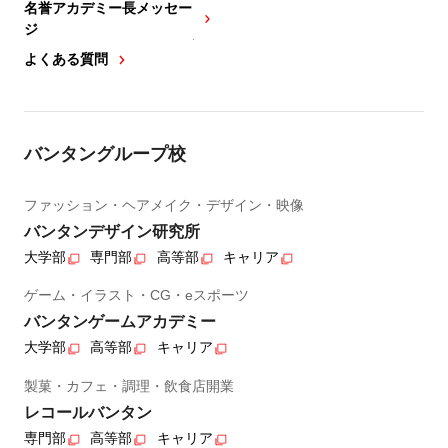
名誉アカデミー長メッセー
ジ
よくある質問
バンタングループ校
ファッション・ヘアメイク・デザイン・映像
バンタンデザイン研究所
大学部
専門部
高等部
キャリア
ゲーム・イラスト・CG・eスポーツ
バンタンゲームアカデミー
大学部
高等部
キャリア
製菓・カフェ・調理・飲食店開業
レコールバンタン
専門部
高等部
キャリア