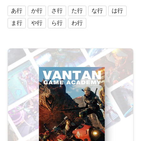
あ行
か行
さ行
た行
な行
は行
ま行
や行
ら行
わ行