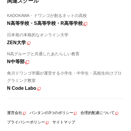
関連スクール
KADOKAWA・ドワンゴが創るネットの高校
N高等学校・S高等学校・R高等学校
日本発の本格的なオンライン大学
ZEN大学
N高グループと共通したあたらしい教育
N中等部
角川ドワンゴ学園が運営する小学生・中学生・高校生向けプロ
グラミング教室
N Code Labo
運営会社
バンタンの3つのポリシー
合理的配慮について
プライバシーポリシー
サイトマップ