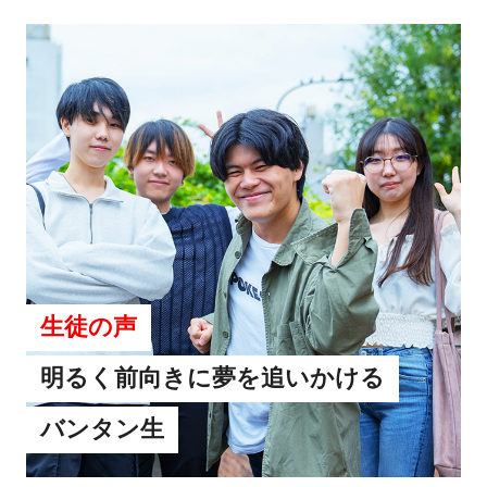
生徒の声
明るく前向きに夢を追いかける
バンタン生