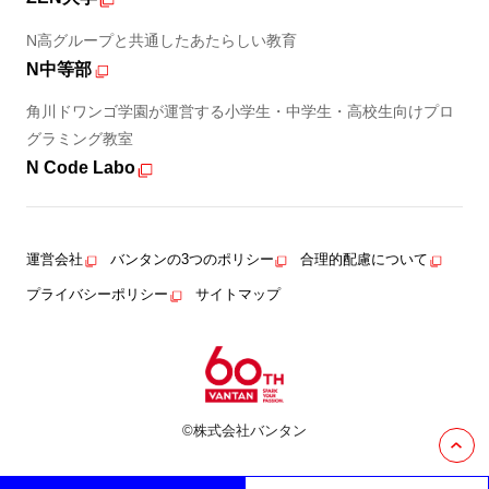
N高グループと共通したあたらしい教育
N中等部
角川ドワンゴ学園が運営する小学生・中学生・高校生向けプロ
グラミング教室
N Code Labo
運営会社
バンタンの3つのポリシー
合理的配慮について
プライバシーポリシー
サイトマップ
©株式会社バンタン