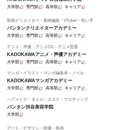
大学部
専門部
高等部
キャリア
動画クリエイター・動画編集・VTuber・歌い手
バンタンクリエイターアカデミー
大学部
専門部
高等部
キャリア
アニメ・声優・アニメCG・アニメ監督
KADOKAWAアニメ・声優アカデミー
大学部
専門部
高等部
キャリア
マンガ・イラスト・マンガ編集者・ノベル
KADOKAWAマンガアカデミー
大学部
専門部
高等部
キャリア
ヘアメイク・ネイル・エステ・ウエディング
バンタン渋谷美容学院
大学部
アート・デザイン・映像・映画