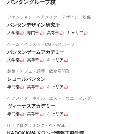
バンタングループ校
ファッション・ヘアメイク・デザイン・映像
バンタンデザイン研究所
大学部
専門部
高等部
キャリア
ゲーム・イラスト・CG・eスポーツ
バンタンゲームアカデミー
大学部
高等部
キャリア
製菓・カフェ・調理・飲食店開業
レコールバンタン
専門部
高等部
キャリア
ヘアメイク・ネイル・エステ・ウエディング
ヴィーナスアカデミー
専門部
高等部
キャリア
IT・プログラミング・AI・Web
KADOKAWAドワンゴ情報工科学院