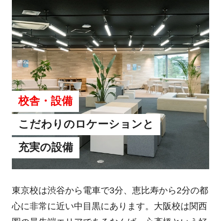
校舎・設備
こだわりのロケーションと
充実の設備
東京校は渋谷から電車で3分、恵比寿から2分の都
心に非常に近い中目黒にあります。大阪校は関西