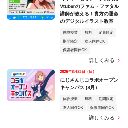
Vtuberのファム・ファタル
講師が教える！貴方の運命
のデジタルイラスト教室
体験授業
無料
定員限定
期間限定
友人同伴OK
保護者同伴OK
詳しくみる
2026年8月23日（日）
にじさんじコラボオープン
キャンパス (8月）
体験授業
無料
期間限定
友人同伴OK
保護者同伴OK
詳しくみる