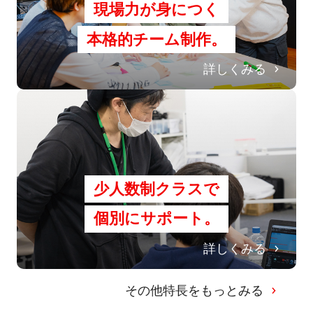
現場力が身につく
本格的チーム制作。
詳しくみる
少人数制クラスで
個別にサポート。
詳しくみる
その他特長をもっとみる