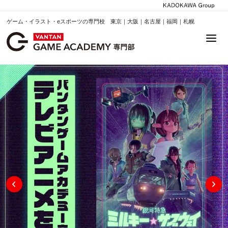
ゲーム・イラスト・eスポーツの専門校 東京｜大阪｜名古屋｜福岡｜札幌