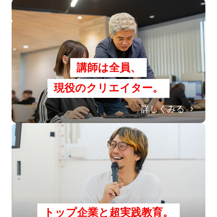
講師は全員、
現役のクリエイター。
詳しくみる
トップ企業と超実践教育。