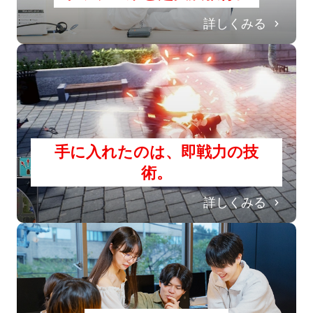
詳しくみる
手に入れたのは、即戦力の技
術。
詳しくみる