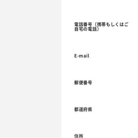
電話番号（携帯もしくはご
自宅の電話）
E-mail
郵便番号
都道府県
住所