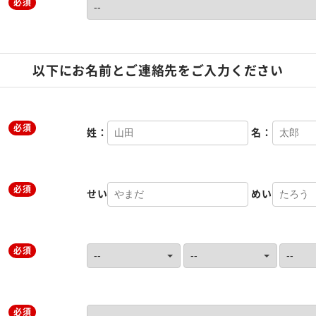
必須
以下にお名前とご連絡先をご入力ください
必須
姓：
名：
必須
せい
めい
必須
必須