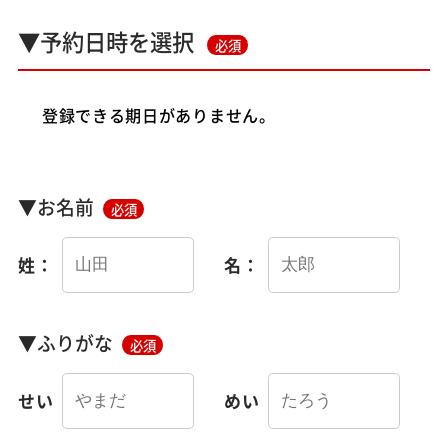
▼予約日時を選択
必須
登録できる期日がありません。
▼お名前
必須
姓：
名：
▼ふりがな
必須
せい
めい