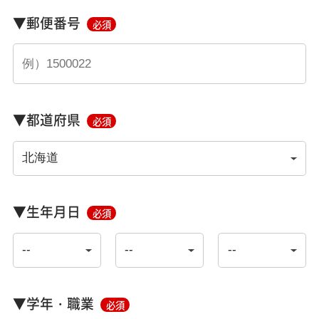
▼郵便番号
必須
▼都道府県
必須
▼生年月日
必須
▼学年・職業
必須