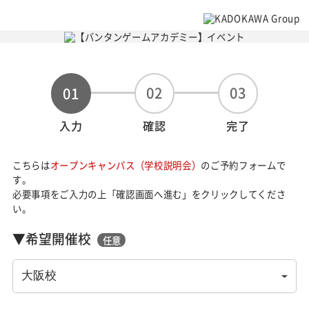
02
03
01
入力
確認
完了
こちらは
オープンキャンパス（学校説明会）
のご予約フォームで
す。
必要事項をご入力の上「確認画面へ進む」をクリックしてくださ
い。
▼希望開催校
任意