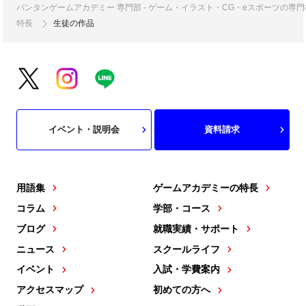
バンタンゲームアカデミー 専門部 - ゲーム・イラスト・CG・eスポーツの
特長
生徒の作品
イベント・説明会
資料請求
用語集
ゲームアカデミーの特長
コラム
学部・コース
ブログ
就職実績・サポート
ニュース
スクールライフ
イベント
入試・学費案内
アクセスマップ
初めての方へ