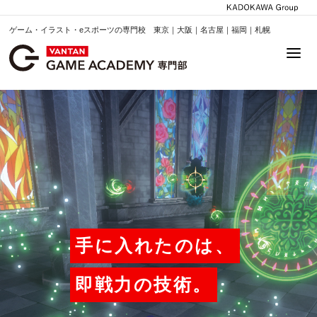
ゲーム・イラスト・eスポーツの専門校 東京｜大阪｜名古屋｜福岡｜札幌
手に入れたのは、
即戦力の技術。