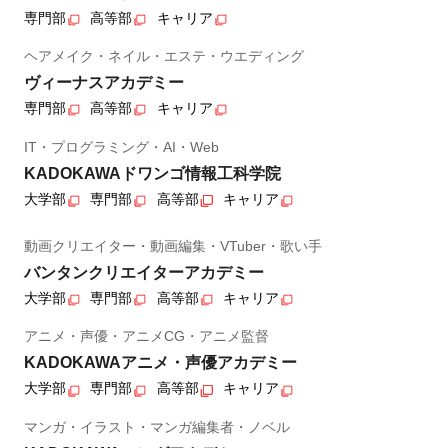
専門部
高等部
キャリア
ヘアメイク・ネイル・エステ・ウエディング
ヴィーナスアカデミー
専門部
高等部
キャリア
IT・プログラミング・AI・Web
KADOKAWAドワンゴ情報工科学院
大学部
専門部
高等部
キャリア
動画クリエイター・動画編集・VTuber・歌い手
バンタンクリエイターアカデミー
大学部
専門部
高等部
キャリア
アニメ・声優・アニメCG・アニメ監督
KADOKAWAアニメ・声優アカデミー
大学部
専門部
高等部
キャリア
マンガ・イラスト・マンガ編集者・ノベル