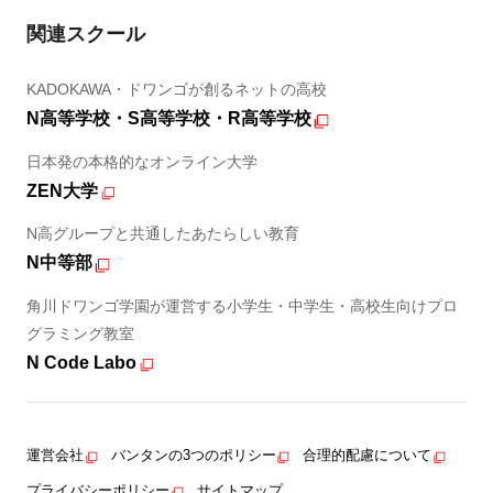
関連スクール
KADOKAWA・ドワンゴが創るネットの高校
N高等学校・S高等学校・R高等学校
日本発の本格的なオンライン大学
ZEN大学
N高グループと共通したあたらしい教育
N中等部
角川ドワンゴ学園が運営する小学生・中学生・高校生向けプロ
グラミング教室
N Code Labo
運営会社
バンタンの3つのポリシー
合理的配慮について
プライバシーポリシー
サイトマップ