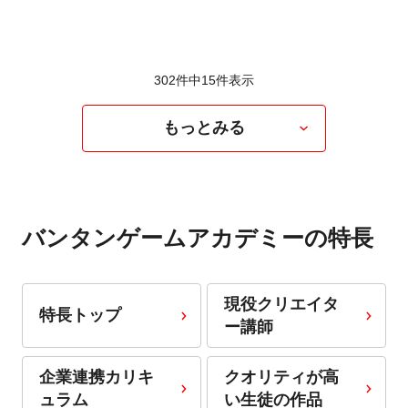
302件中
15
件表示
もっとみる
バンタンゲームアカデミーの特長
現役クリエイタ
特長トップ
ー講師
企業連携カリキ
クオリティが高
ュラム
い生徒の作品