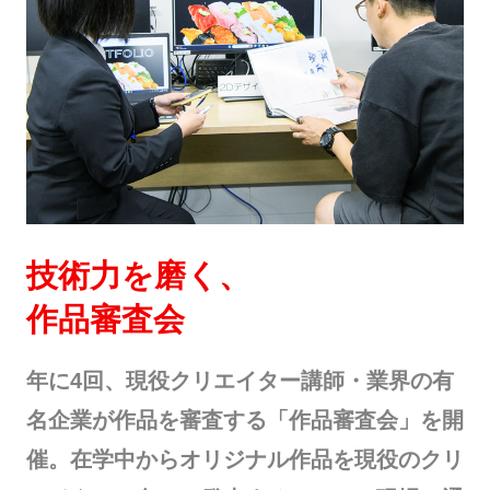
技術力を磨く、
作品審査会
年に4回、現役クリエイター講師・業界の有
名企業が作品を審査する「作品審査会」を開
催。在学中からオリジナル作品を現役のクリ