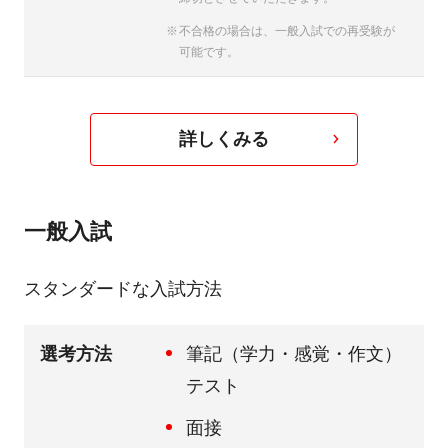
不合格の場合は、一般入試での再受験が
可能です。
詳しくみる
一般入試
スタンダードな入試方法
選考方法
筆記（学力・感覚・作文）
テスト
面接