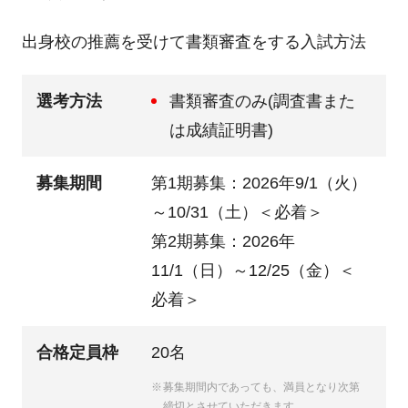
出身校の推薦を受けて書類審査をする入試方法
選考方法
書類審査のみ(調査書また
は成績証明書)
募集期間
第1期募集：2026年9/1（火）
～10/31（土）＜必着＞
第2期募集：2026年
11/1（日）～12/25（金）＜
必着＞
合格定員枠
20名
募集期間内であっても、満員となり次第
締切とさせていただきます。