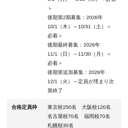
＞
後期第2期募集：2026年
10/1（木）～10/31（土）＜
必着＞
後期最終募集：2026年
11/1（日）～11/30（月）＜
必着＞
後期第追加募集：2026年
12/1（火）～定員が埋まり次
第終了
合格定員枠
東京校250名 大阪校120名
名古屋校70名 福岡校70名
札幌校30名