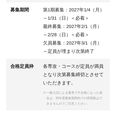
募集期間
第1期募集：2027年1/4（月）
～1/31（日）＜必着＞
最終募集：2027年2/1（月）
～2/28（日）＜必着＞
欠員募集：2027年3/1（月）
～定員が埋まり次第終了
合格定員枠
各専攻・コースが定員が満員
となり次第募集締切とさせて
いただきます。
一般入試による選考で不合格になった場
合は、同年度募集期間内での再受験はで
きませんのでご注意ください。