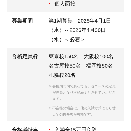
個人面接
募集期間
第1期募集：2026年4月1日
（水）～2026年4月30日
（水）
＜必着＞
合格定員枠
東京校150名 大阪校100名
名古屋校50名 福岡校50名
札幌校20名
募集期間内であっても、各コースの定員
が満員となり次第締切とさせていただき
ます。
不合格の場合は、他の入試方式に切り替
えての再受験が可能です。
合格者特典
入学金15万円免除