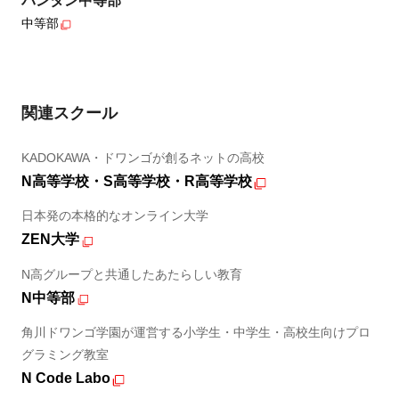
バンタン中等部
中等部
関連スクール
KADOKAWA・ドワンゴが創るネットの高校
N高等学校・S高等学校・R高等学校
日本発の本格的なオンライン大学
ZEN大学
N高グループと共通したあたらしい教育
N中等部
角川ドワンゴ学園が運営する小学生・中学生・高校生向けプロ
グラミング教室
N Code Labo