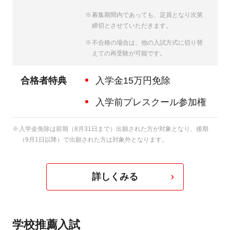
募集期間内であっても、定員となり次第
締切とさせていただきます。
不合格の場合は、他の入試方式に切り替
えての再受験が可能です。
合格者特典
入学金15万円免除
入学前プレスクール参加権
入学金免除は前期（8月31日まで）出願された方が対象となり、後期
（9月1日以降）で出願された方は対象外となります。
詳しくみる
学校推薦入試