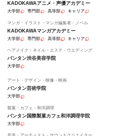
KADOKAWAアニメ・声優アカデミー
大学部
専門部
高等部
キャリア
マンガ・イラスト・マンガ編集者・ノベル
KADOKAWAマンガアカデミー
大学部
専門部
高等部
キャリア
ヘアメイク・ネイル・エステ・ウエディング
バンタン渋谷美容学院
大学部
アート・デザイン・映像・映画
バンタン芸術学院
大学部
製菓・カフェ・和洋調理
バンタン国際製菓カフェ和洋調理学院
大学部
音楽・アーティスト・サウンドクリエイター