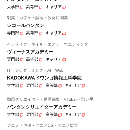
大学部
高等部
キャリア
製菓・カフェ・調理・飲食店開業
レコールバンタン
専門部
高等部
キャリア
ヘアメイク・ネイル・エステ・ウエディング
ヴィーナスアカデミー
専門部
高等部
キャリア
IT・プログラミング・AI・Web
KADOKAWAドワンゴ情報工科学院
大学部
専門部
高等部
キャリア
動画クリエイター・動画編集・VTuber・歌い手
バンタンクリエイターアカデミー
大学部
専門部
高等部
キャリア
アニメ・声優・アニメCG・アニメ監督