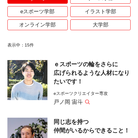
eスポーツ学部
イラスト学部
オンライン学部
大学部
表示中：
15
件
ｅスポーツの輪をさらに
広げられるような人材になり
たいです！
eスポーツクリエイター専攻
戸ノ岡 宙斗
同じ志を持つ
仲間がいるからできること！