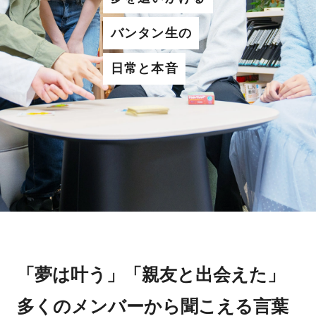
バンタン生の
日常と本音
「夢は叶う」「親友と出会えた」
多くのメンバーから聞こえる言葉