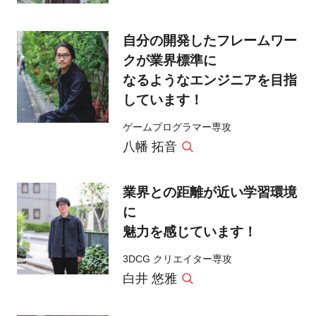
自分の開発したフレームワー
クが業界標準に
なるようなエンジニアを目指
しています！
ゲームプログラマー専攻
八幡 拓音
業界との距離が近い学習環境
に
魅力を感じています！
3DCG クリエイター専攻
白井 悠雅