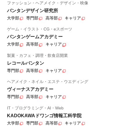
ファッション・ヘアメイク・デザイン・映像
バンタンデザイン研究所
大学部
専門部
高等部
キャリア
ゲーム・イラスト・CG・eスポーツ
バンタンゲームアカデミー
大学部
高等部
キャリア
製菓・カフェ・調理・飲食店開業
レコールバンタン
専門部
高等部
キャリア
ヘアメイク・ネイル・エステ・ウエディング
ヴィーナスアカデミー
専門部
高等部
キャリア
IT・プログラミング・AI・Web
KADOKAWAドワンゴ情報工科学院
大学部
専門部
高等部
キャリア