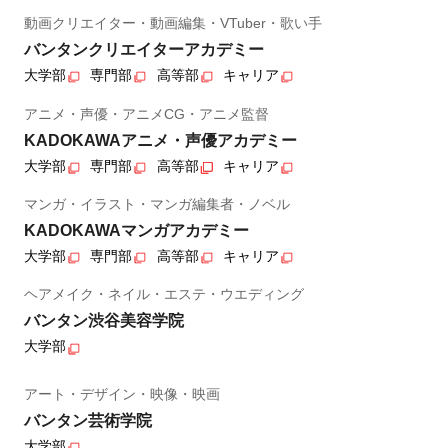
動画クリエイター・動画編集・VTuber・歌い手
バンタンクリエイターアカデミー
大学部
専門部
高等部
キャリア
アニメ・声優・アニメCG・アニメ監督
KADOKAWAアニメ・声優アカデミー
大学部
専門部
高等部
キャリア
マンガ・イラスト・マンガ編集者・ノベル
KADOKAWAマンガアカデミー
大学部
専門部
高等部
キャリア
ヘアメイク・ネイル・エステ・ウエディング
バンタン渋谷美容学院
大学部
アート・デザイン・映像・映画
バンタン芸術学院
大学部