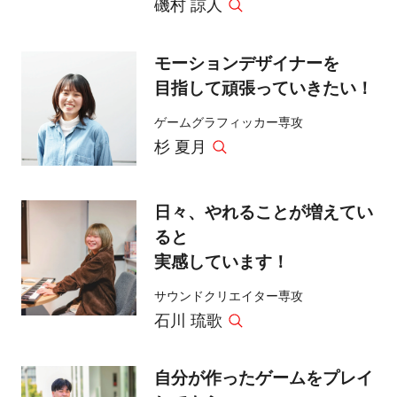
磯村 諒人
モーションデザイナーを
目指して頑張っていきたい！
ゲームグラフィッカー専攻
杉 夏月
日々、やれることが増えてい
ると
実感しています！
サウンドクリエイター専攻
石川 琉歌
自分が作ったゲームをプレイ