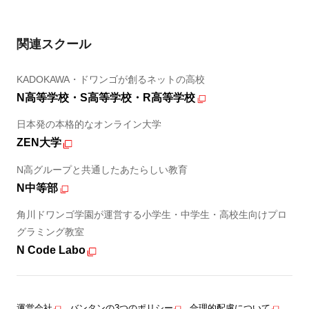
関連スクール
KADOKAWA・ドワンゴが創るネットの高校
N高等学校・S高等学校・R高等学校
日本発の本格的なオンライン大学
ZEN大学
N高グループと共通したあたらしい教育
N中等部
角川ドワンゴ学園が運営する小学生・中学生・高校生向けプロ
グラミング教室
N Code Labo
運営会社
バンタンの3つのポリシー
合理的配慮について