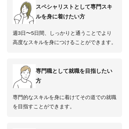
スペシャリストとして専⾨スキ
ルを⾝に着けたい⽅
週3⽇〜5⽇間、しっかりと通うことでより
⾼度なスキルを⾝につけることができます。
専⾨職として就職を⽬指したい
⽅
専⾨的なスキルを⾝に着けてその道での就職
を⽬指すことができます。