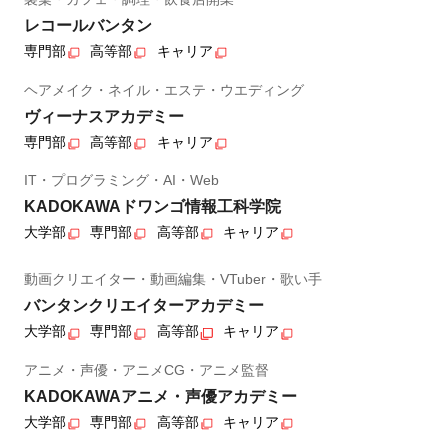
レコールバンタン
専門部
高等部
キャリア
ヘアメイク・ネイル・エステ・ウエディング
ヴィーナスアカデミー
専門部
高等部
キャリア
IT・プログラミング・AI・Web
KADOKAWAドワンゴ情報工科学院
大学部
専門部
高等部
キャリア
動画クリエイター・動画編集・VTuber・歌い手
バンタンクリエイターアカデミー
大学部
専門部
高等部
キャリア
アニメ・声優・アニメCG・アニメ監督
KADOKAWAアニメ・声優アカデミー
大学部
専門部
高等部
キャリア