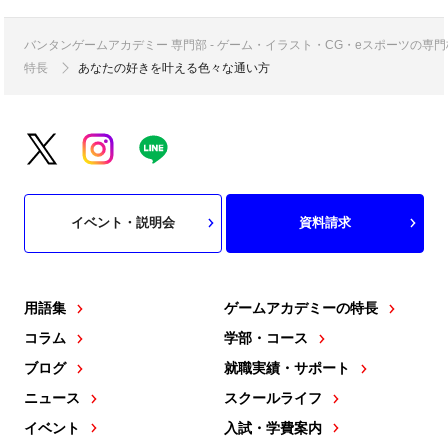
バンタンゲームアカデミー 専門部 - ゲーム・イラスト・CG・eスポーツの
特長
あなたの好きを叶える⾊々な通い⽅
イベント・説明会
資料請求
用語集
ゲームアカデミーの特長
コラム
学部・コース
ブログ
就職実績・サポート
ニュース
スクールライフ
イベント
入試・学費案内