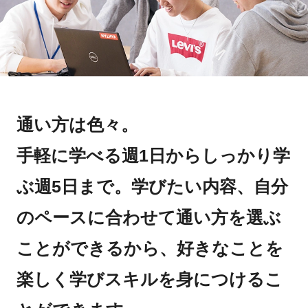
通い⽅は⾊々。
⼿軽に学べる週1⽇からしっかり学
ぶ週5⽇まで。学びたい内容、⾃分
のペースに合わせて通い⽅を選ぶ
ことができるから、好きなことを
楽しく学びスキルを⾝につけるこ