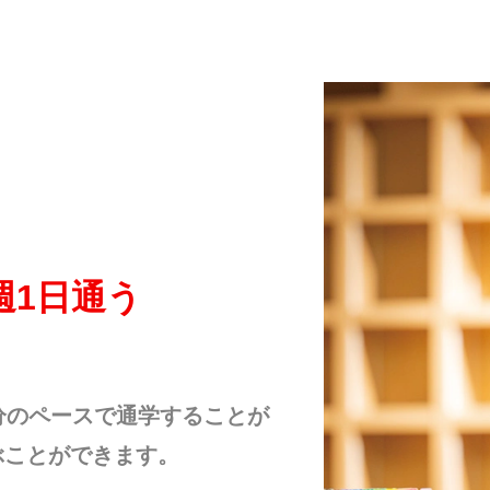
週1⽇通う
分のペースで通学することが
ぶことができます。