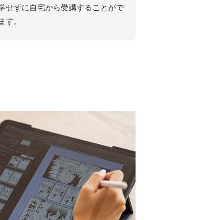
学せずに⾃宅から受講することがで
ます。