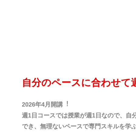
⾃分のペースに合わせて
2026年4⽉開講︕
週1⽇コースでは授業が週1⽇なので、⾃
でき、無理ないペースで専⾨スキルを学