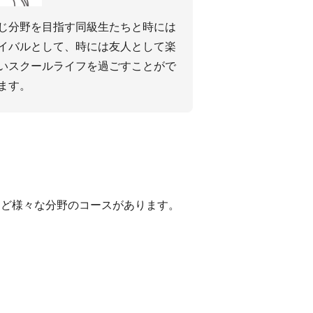
じ分野を⽬指す同級⽣たちと時には
イバルとして、時には友⼈として楽
いスクールライフを過ごすことがで
ます。
など様々な分野のコースがあります。