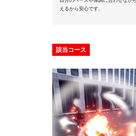
⾃分のペースや体調に合わせなが
えるから安⼼です。
該当コース