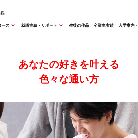
札幌
コース
就職実績・サポート
生徒の作品
卒業生実績
入学案内
あなたの好きを叶える
⾊々な通い⽅