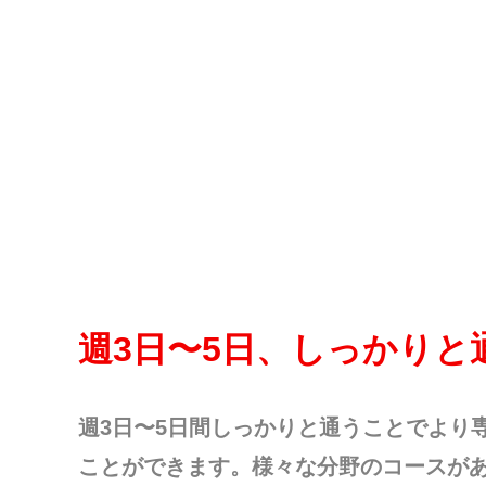
週3⽇〜5⽇、しっかりと
週3⽇〜5⽇間しっかりと通うことでより
ことができます。様々な分野のコースが