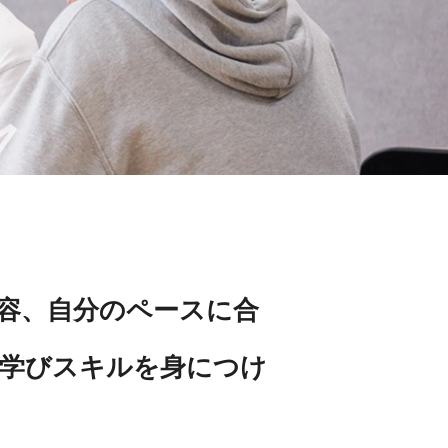
内容、⾃分のペースに合
学びスキルを⾝につけ