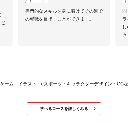
専⾨的なスキルを⾝に着けてその道で
同
と
の就職を⽬指すことができます。
ラ
こと
し
き
はゲーム・イラスト・eスポーツ・キャラクターデザイン・CG
学べるコースを詳しくみる