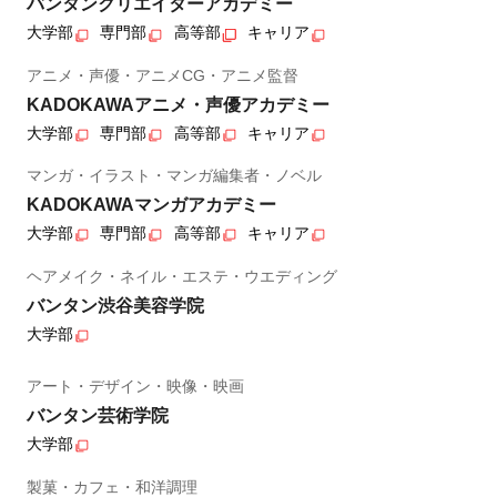
バンタンクリエイターアカデミー
大学部
専門部
高等部
キャリア
アニメ・声優・アニメCG・アニメ監督
KADOKAWAアニメ・声優アカデミー
大学部
専門部
高等部
キャリア
マンガ・イラスト・マンガ編集者・ノベル
KADOKAWAマンガアカデミー
大学部
専門部
高等部
キャリア
ヘアメイク・ネイル・エステ・ウエディング
バンタン渋谷美容学院
大学部
アート・デザイン・映像・映画
バンタン芸術学院
大学部
製菓・カフェ・和洋調理