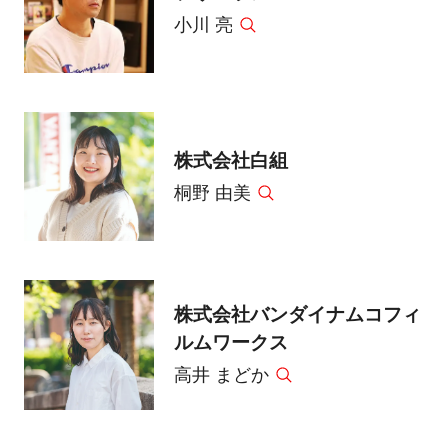
小川 亮
株式会社白組
桐野 由美
株式会社バンダイナムコフィ
ルムワークス
高井 まどか