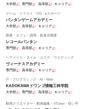
大学部
専門部
高等部
キャリア
ゲーム・イラスト・CG・eスポーツ
バンタンゲームアカデミー
大学部
高等部
キャリア
製菓・カフェ・調理・飲食店開業
レコールバンタン
専門部
高等部
キャリア
ヘアメイク・ネイル・エステ・ウエディング
ヴィーナスアカデミー
専門部
高等部
キャリア
IT・プログラミング・AI・Web
KADOKAWAドワンゴ情報工科学院
大学部
専門部
高等部
キャリア
動画クリエイター・動画編集・VTuber・歌い手