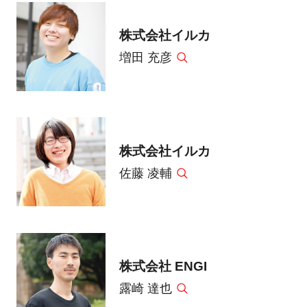
株式会社イルカ
増田 充彦
株式会社イルカ
佐藤 凌輔
株式会社 ENGI
露崎 達也