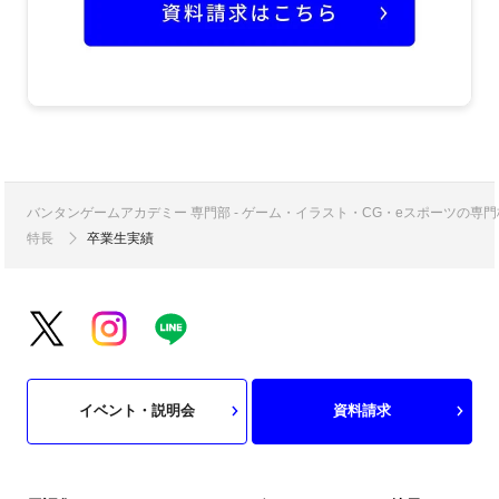
バンタンゲームアカデミー 専門部 - ゲーム・イラスト・CG・eスポーツの
特長
卒業生実績
イベント・説明会
資料請求