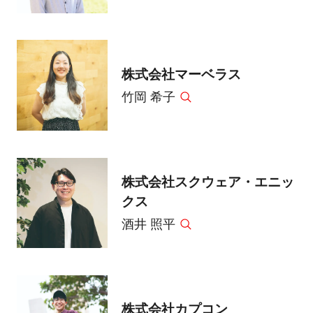
株式会社マーベラス
竹岡 希子
株式会社スクウェア・エニッ
クス
酒井 照平
株式会社カプコン