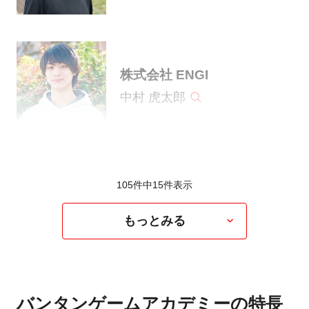
株式会社 ENGI
中村 虎太郎
105件中
15
件表示
もっとみる
バンタンゲームアカデミーの特長