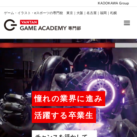
ゲーム・イラスト・eスポーツの専門校 東京｜大阪｜名古屋｜福岡｜札幌
憧れの業界に進み
活躍する卒業生
チャンスを活かして、