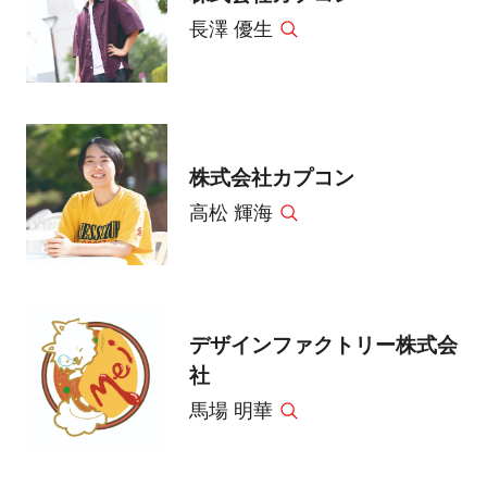
長澤 優生
株式会社カプコン
高松 輝海
デザインファクトリー株式会
社
馬場 明華