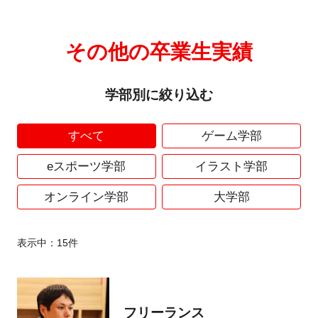
その他の卒業生実績
学部別に絞り込む
すべて
ゲーム学部
eスポーツ学部
イラスト学部
オンライン学部
大学部
表示中：
15
件
フリーランス