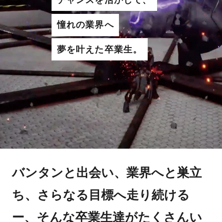
憧れの業界へ
夢を叶えた卒業生。
バンタンと出会い、業界へと巣立
ち、さらなる目標へ走り続ける
ー、そんな卒業生達がたくさんい