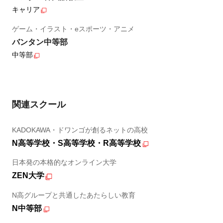
キャリア
ゲーム・イラスト・eスポーツ・アニメ
バンタン中等部
中等部
関連スクール
KADOKAWA・ドワンゴが創るネットの高校
N高等学校・S高等学校・R高等学校
日本発の本格的なオンライン大学
ZEN大学
N高グループと共通したあたらしい教育
N中等部