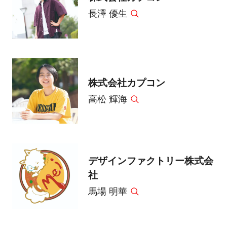
長澤 優生
株式会社カプコン
高松 輝海
デザインファクトリー株式会
社
馬場 明華