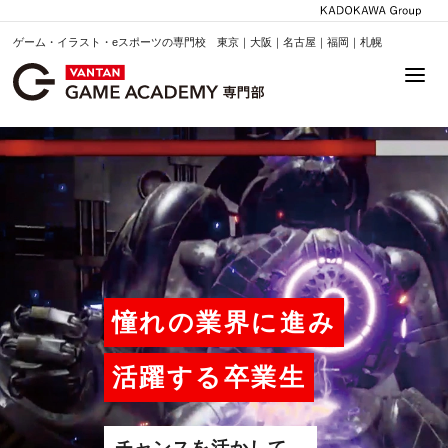
ゲーム・イラスト・eスポーツの専門校 東京｜大阪｜名古屋｜福岡｜札幌
憧れの業界に進み
活躍する卒業生
チャンスを活かして、