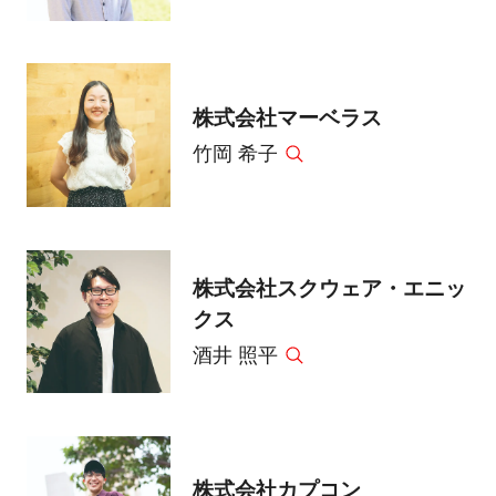
株式会社マーベラス
竹岡 希子
株式会社スクウェア・エニッ
クス
酒井 照平
株式会社カプコン