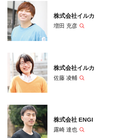
株式会社イルカ
増田 充彦
株式会社イルカ
佐藤 凌輔
株式会社 ENGI
露崎 達也