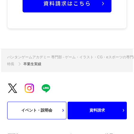
バンタンゲームアカデミー 専門部 - ゲーム・イラスト・CG・eスポーツの
特長
卒業生実績
イベント・説明会
資料請求