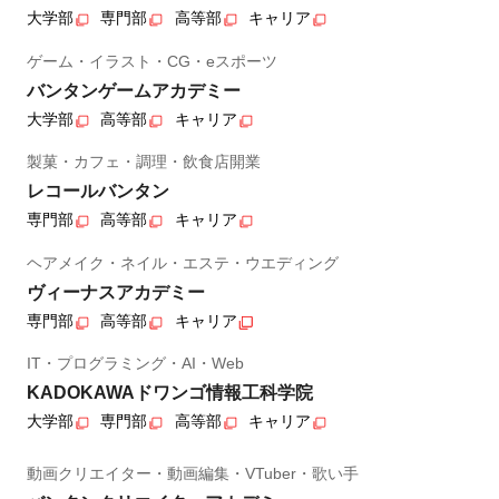
大学部
専門部
高等部
キャリア
ゲーム・イラスト・CG・eスポーツ
バンタンゲームアカデミー
大学部
高等部
キャリア
製菓・カフェ・調理・飲食店開業
レコールバンタン
専門部
高等部
キャリア
ヘアメイク・ネイル・エステ・ウエディング
ヴィーナスアカデミー
専門部
高等部
キャリア
IT・プログラミング・AI・Web
KADOKAWAドワンゴ情報工科学院
大学部
専門部
高等部
キャリア
動画クリエイター・動画編集・VTuber・歌い手