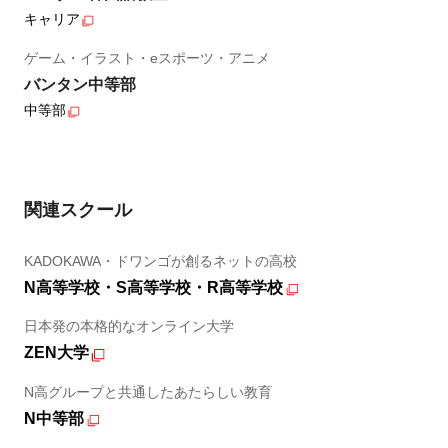
キャリア
ゲーム・イラスト・eスポーツ・アニメ
バンタン中等部
中等部
関連スクール
KADOKAWA・ドワンゴが創るネットの高校
N高等学校・S高等学校・R高等学校
日本発の本格的なオンライン大学
ZEN大学
N高グループと共通したあたらしい教育
N中等部