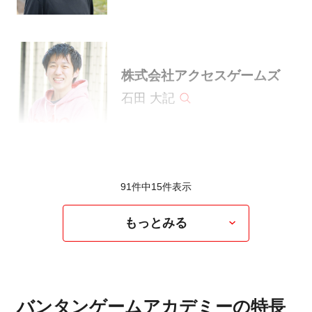
株式会社アクセスゲームズ
石田 大記
91件中
15
件表示
もっとみる
バンタンゲームアカデミーの特長