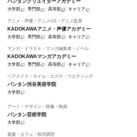
バンタンクリエイターアカデミー
大学部
専門部
高等部
キャリア
アニメ・声優・アニメCG・アニメ監督
KADOKAWAアニメ・声優アカデミー
大学部
専門部
高等部
キャリア
マンガ・イラスト・マンガ編集者・ノベル
KADOKAWAマンガアカデミー
大学部
専門部
高等部
キャリア
ヘアメイク・ネイル・エステ・ウエディング
バンタン渋谷美容学院
大学部
アート・デザイン・映像・映画
バンタン芸術学院
大学部
製菓・カフェ・和洋調理