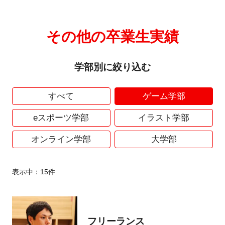
その他の卒業生実績
学部別に絞り込む
すべて
ゲーム学部
eスポーツ学部
イラスト学部
オンライン学部
大学部
表示中：
15
件
フリーランス