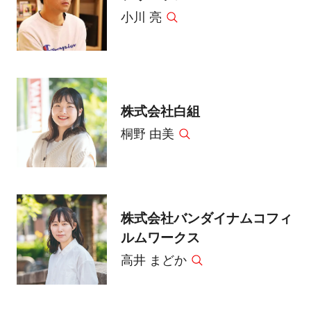
小川 亮
株式会社白組
桐野 由美
株式会社バンダイナムコフィ
ルムワークス
高井 まどか