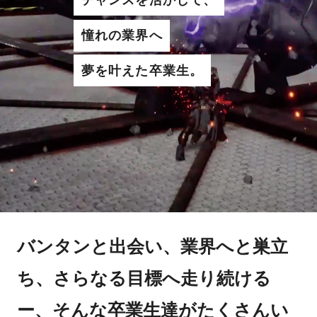
憧れの業界へ
夢を叶えた卒業生。
バンタンと出会い、業界へと巣立
ち、さらなる目標へ走り続ける
ー、そんな卒業生達がたくさんい