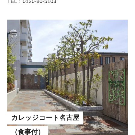
TEL：0120-80-5103
カレッジコート名古屋
（食事付）