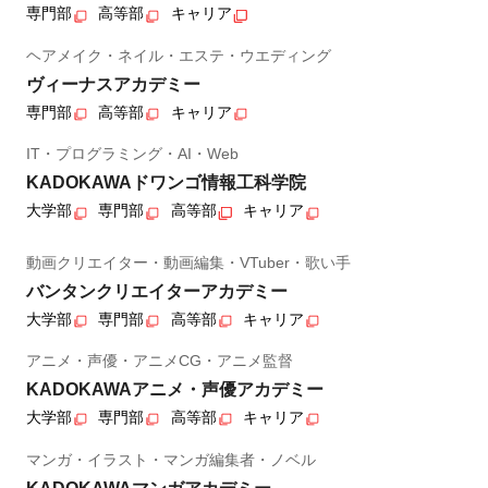
専門部
高等部
キャリア
ヘアメイク・ネイル・エステ・ウエディング
ヴィーナスアカデミー
専門部
高等部
キャリア
IT・プログラミング・AI・Web
KADOKAWAドワンゴ情報工科学院
大学部
専門部
高等部
キャリア
動画クリエイター・動画編集・VTuber・歌い手
バンタンクリエイターアカデミー
大学部
専門部
高等部
キャリア
アニメ・声優・アニメCG・アニメ監督
KADOKAWAアニメ・声優アカデミー
大学部
専門部
高等部
キャリア
マンガ・イラスト・マンガ編集者・ノベル