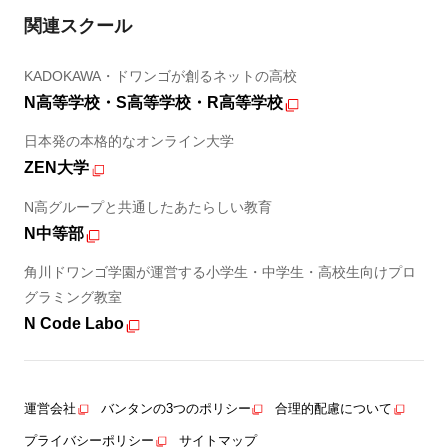
関連スクール
KADOKAWA・ドワンゴが創るネットの高校
N高等学校・S高等学校・R高等学校
日本発の本格的なオンライン大学
ZEN大学
N高グループと共通したあたらしい教育
N中等部
角川ドワンゴ学園が運営する小学生・中学生・高校生向けプロ
グラミング教室
N Code Labo
運営会社
バンタンの3つのポリシー
合理的配慮について
プライバシーポリシー
サイトマップ