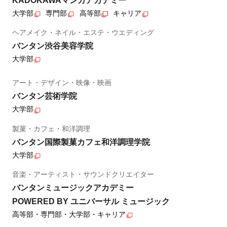
KADOKAWAマンガアカデミー
大学部
専門部
高等部
キャリア
ヘアメイク・ネイル・エステ・ウエディング
バンタン渋谷美容学院
大学部
アート・デザイン・映像・映画
バンタン芸術学院
大学部
製菓・カフェ・和洋調理
バンタン国際製菓カフェ和洋調理学院
大学部
音楽・アーティスト・サウンドクリエイター
バンタンミュージックアカデミー
POWERED BY ユニバーサル ミュージック
高等部・専門部・大学部・キャリア