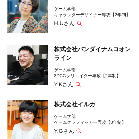
ゲーム学部
キャラクターデザイナー専攻【2年制】
H.Uさん
株式会社バンダイナムコオン
ライン
ゲーム学部
3DCGクリエイター専攻【2年制】
Y.Kさん
株式会社イルカ
ゲーム学部
ゲームグラフィッカー専攻【3年制】
Y.Gさん