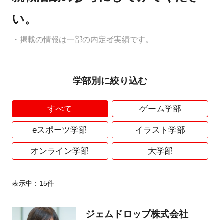
い。
・掲載の情報は一部の内定者実績です。
学部別に絞り込む
すべて
ゲーム学部
eスポーツ学部
イラスト学部
オンライン学部
大学部
表示中：
15
件
ジェムドロップ株式会社