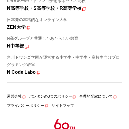
KADOKAWA・ドワンゴが創るネットの高校
N高等学校・S高等学校・R高等学校
日本発の本格的なオンライン大学
ZEN大学
N高グループと共通したあたらしい教育
N中等部
角川ドワンゴ学園が運営する小学生・中学生・高校生向けプロ
グラミング教室
N Code Labo
運営会社
バンタンの3つのポリシー
合理的配慮について
プライバシーポリシー
サイトマップ