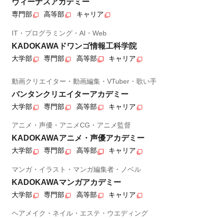
ヴィーナスアカデミー
専門部
高等部
キャリア
IT・プログラミング・AI・Web
KADOKAWAドワンゴ情報工科学院
大学部
専門部
高等部
キャリア
動画クリエイター・動画編集・VTuber・歌い手
バンタンクリエイターアカデミー
大学部
専門部
高等部
キャリア
アニメ・声優・アニメCG・アニメ監督
KADOKAWAアニメ・声優アカデミー
大学部
専門部
高等部
キャリア
マンガ・イラスト・マンガ編集者・ノベル
KADOKAWAマンガアカデミー
大学部
専門部
高等部
キャリア
ヘアメイク・ネイル・エステ・ウエディング