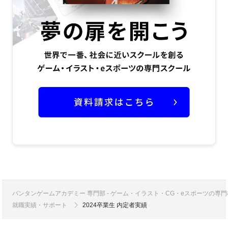
バンタンゲームアカデミー 専門部 - ゲーム・イラスト・CG・eスポーツの
就職実績・サポート
2024卒業生 内定者実績