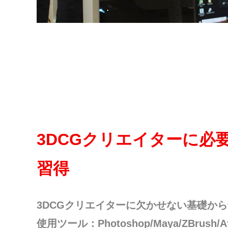
3DCGクリエイターに必
習得
3DCGクリエイターに欠かせない基礎か
使用ツール：Photoshop/Maya/ZBrush/Afte