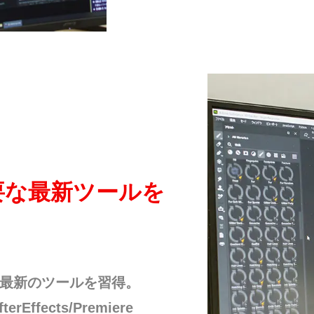
要な最新ツールを
ら最新のツールを習得。
rEffects/Premiere