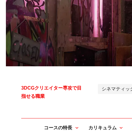
3DCGクリエイター専攻で目
シネマティッ
指せる職業
コースの特長
カリキュラム