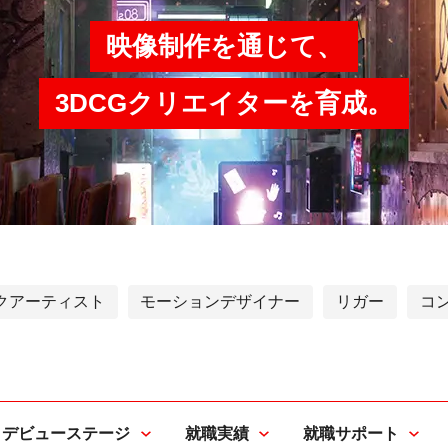
映像制作を通じて、
3DCGクリエイターを育成。
クアーティスト
モーションデザイナー
リガー
コ
デビューステージ
就職実績
就職サポート