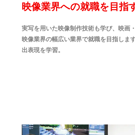
映像業界への就職を目指
実写を用いた映像制作技術も学び、映画・
映像業界の幅広い業界で就職を目指しま
出表現を学習。