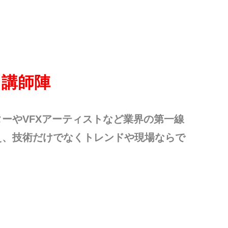
る講師陣
ーやVFXアーティストなど業界の第一線
え、技術だけでなくトレンドや現場ならで