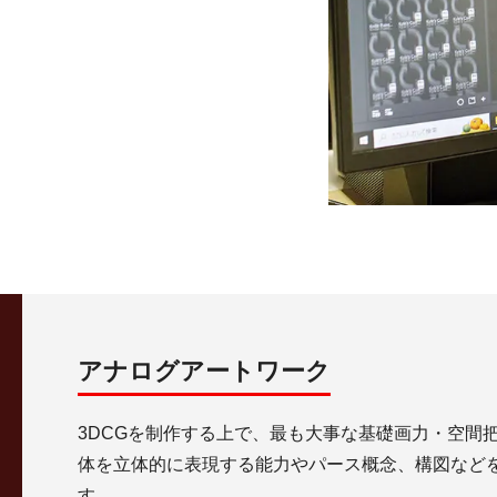
アナログアートワーク
3DCGを制作する上で、最も大事な基礎画力・空間
体を立体的に表現する能力やパース概念、構図など
す。