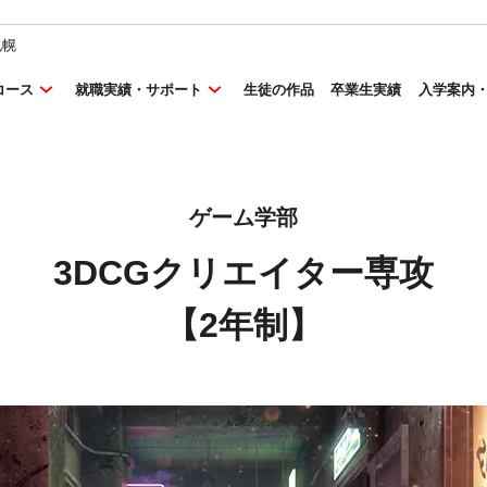
札幌
コース
就職実績・サポート
生徒の作品
卒業生実績
入学案内
ゲーム学部
3DCGクリエイター専攻
【2年制】