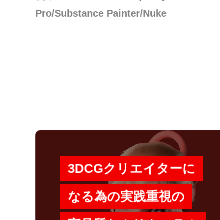
Pro/Substance Painter/Nuke
3DCGクリエイターに
なる為の実践重視の