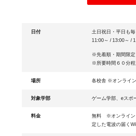
日付
土日祝日・平日も毎
11:00～ / 13:00～ / 
※先着順・期間限定
※所要時間６０分程
場所
各校舎 ※オンライ
対象学部
ゲーム学部、eスポ
料金
無料 ※オンライン
定した電波の届くW