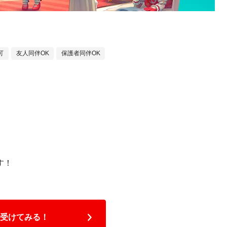
可
友人同伴OK
保護者同伴OK
す！
受けてみる！