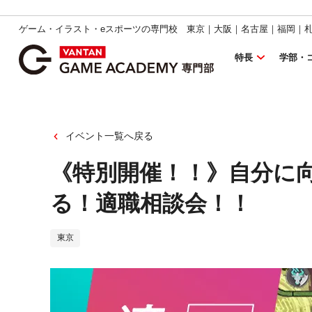
ゲーム・イラスト・eスポーツの専門校 東京｜大阪｜名古屋｜福岡｜
特長
学部・
イベント一覧へ戻る
《特別開催！！》自分に
る！適職相談会！！
東京