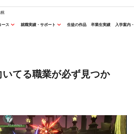
札幌
コース
就職実績・サポート
生徒の作品
卒業生実績
入学案内
向いてる職業が必ず見つか