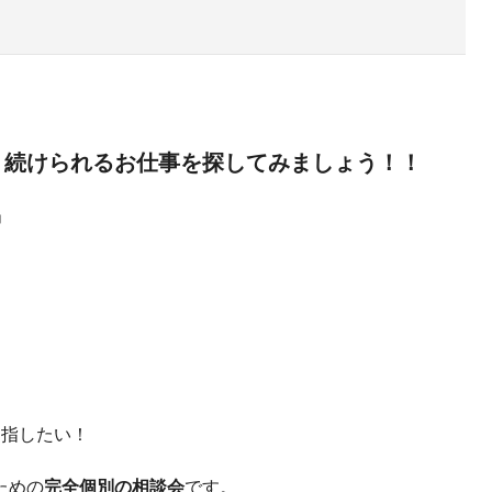
く続けられるお仕事を探してみましょう！！
」
目指したい！
ための
完全個別の相談会
です。