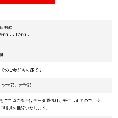
日開催！
15:00～ / 17:00～
度
ンでのご参加も可能です
ーツ学部、大学部
をご希望の場合はデータ通信料が発生しますので、安
iFi環境を推奨いたします。