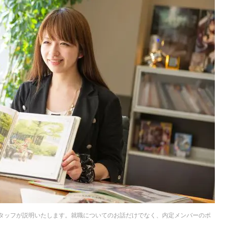
タッフが説明いたします。就職についてのお話だけでなく、内定メンバーのポ