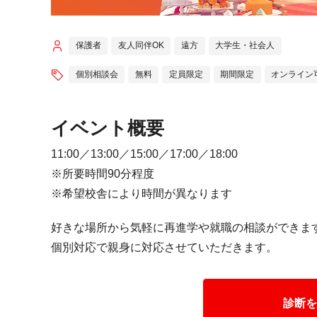
保護者
友人同伴OK
遠方
大学生・社会人
個別相談会
無料
定員限定
期間限定
オンライン
イベント概要
11:00／13:00／15:00／17:00／18:00
※所要時間90分程度
※希望校舎により時間が異なります
好きな場所から気軽に再進学や就職の相談ができま
個別対応で親身に対応させていただきます。
診断を