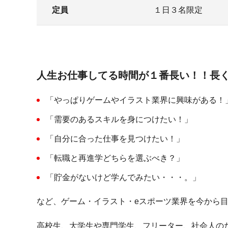
定員
１日３名限定
人生お仕事してる時間が１番長い！！長
「やっぱりゲームやイラスト業界に興味がある！
「需要のあるスキルを身につけたい！」
「自分に合った仕事を見つけたい！」
「転職と再進学どちらを選ぶべき？」
「貯金がないけど学んでみたい・・・。」
など、ゲーム・イラスト・eスポーツ業界を今から
高校生、大学生や専門学生、フリーター、社会人の