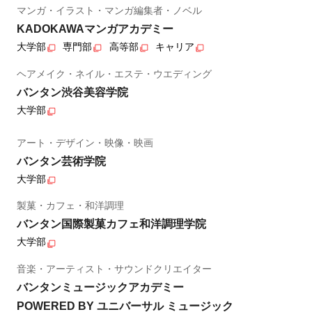
マンガ・イラスト・マンガ編集者・ノベル
KADOKAWAマンガアカデミー
大学部
専門部
高等部
キャリア
ヘアメイク・ネイル・エステ・ウエディング
バンタン渋谷美容学院
大学部
アート・デザイン・映像・映画
バンタン芸術学院
大学部
製菓・カフェ・和洋調理
バンタン国際製菓カフェ和洋調理学院
大学部
音楽・アーティスト・サウンドクリエイター
バンタンミュージックアカデミー
POWERED BY ユニバーサル ミュージック