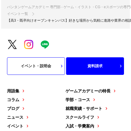
バンタンゲームアカデミー 専門部 - ゲーム・イラスト・CG・eスポーツの
イベント一覧
【高3・既卒向けオープンキャンパス】好きな場所から気軽に進路や業界の相
イベント・説明会
資料請求
用語集
ゲームアカデミーの特長
コラム
学部・コース
ブログ
就職実績・サポート
ニュース
スクールライフ
イベント
入試・学費案内