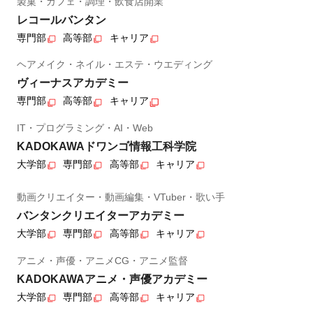
製菓・カフェ・調理・飲食店開業
レコールバンタン
専門部
高等部
キャリア
ヘアメイク・ネイル・エステ・ウエディング
ヴィーナスアカデミー
専門部
高等部
キャリア
IT・プログラミング・AI・Web
KADOKAWAドワンゴ情報工科学院
大学部
専門部
高等部
キャリア
動画クリエイター・動画編集・VTuber・歌い手
バンタンクリエイターアカデミー
大学部
専門部
高等部
キャリア
アニメ・声優・アニメCG・アニメ監督
KADOKAWAアニメ・声優アカデミー
大学部
専門部
高等部
キャリア