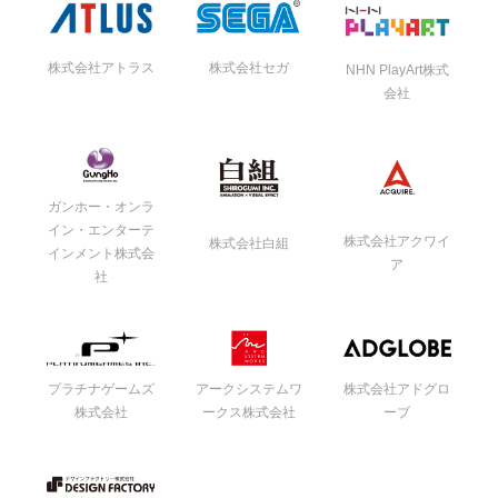
株式会社アトラス
株式会社セガ
NHN PlayArt株式
会社
ガンホー・オンラ
イン・エンターテ
株式会社アクワイ
株式会社白組
インメント株式会
ア
社
プラチナゲームズ
アークシステムワ
株式会社アドグロ
株式会社
ークス株式会社
ーブ