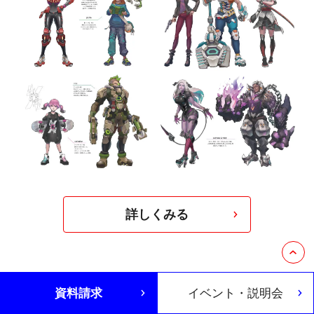
詳しくみる
資料請求
イベント・説明会
学費について