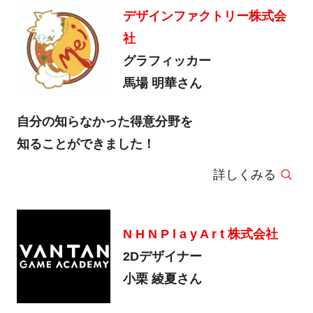
デザインファクトリー株式会
社
グラフィッカー
馬場 明華さん
自分の知らなかった得意分野を
知ることができました！
詳しくみる
N H N P l a y A r t 株式会社
2Dデザイナー
小栗 綾夏さん