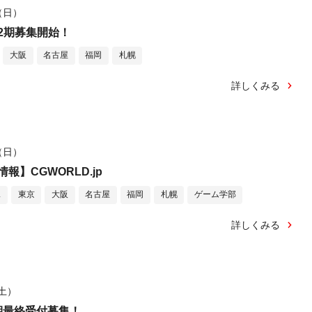
日（日）
2期募集開始！
大阪
名古屋
福岡
札幌
詳しくみる
日（日）
報】CGWORLD.jp
ス
東京
大阪
名古屋
福岡
札幌
ゲーム学部
詳しくみる
（土）
期最終受付募集！