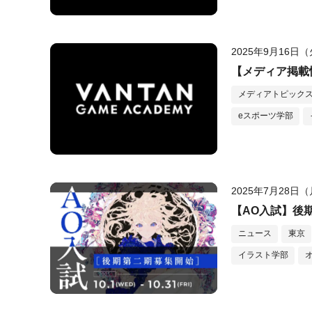
2025年9月16日
【メディア掲載情
メディアトピック
eスポーツ学部
2025年7月28日
【AO入試】後
ニュース
東京
イラスト学部