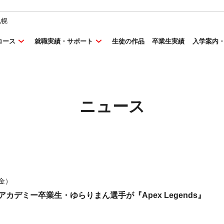
札幌
コース
就職実績・サポート
生徒の作品
卒業生実績
入学案内
ニュース
（金）
カデミー卒業生・ゆらりまん選手が『Apex Legends』