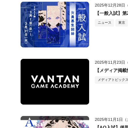
2025年12月28
【一般入試】第
ニュース
東京
2025年11月23
【メディア掲載情
メディアトピック
2025年11月1日
【AO入試】後