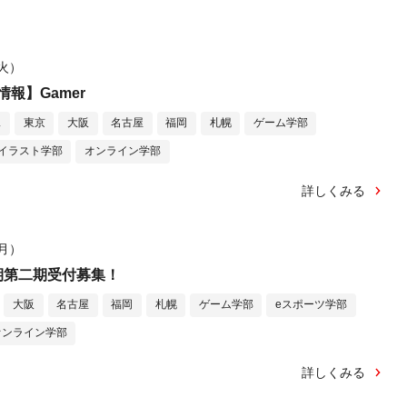
（火）
報】Gamer
ス
東京
大阪
名古屋
福岡
札幌
ゲーム学部
イラスト学部
オンライン学部
詳しくみる
（月）
期第二期受付募集！
大阪
名古屋
福岡
札幌
ゲーム学部
eスポーツ学部
オンライン学部
詳しくみる