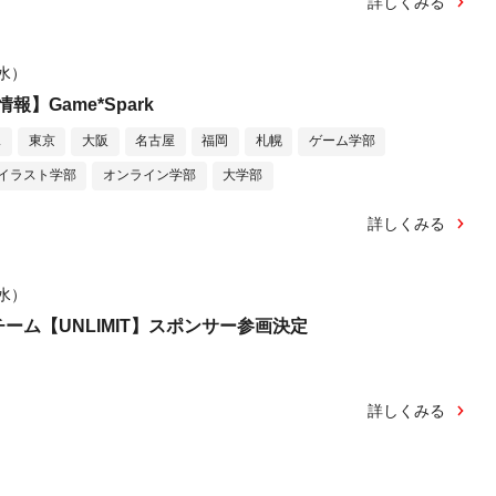
詳しくみる
（水）
】Game*Spark
ス
東京
大阪
名古屋
福岡
札幌
ゲーム学部
イラスト学部
オンライン学部
大学部
詳しくみる
（水）
ーム【UNLIMIT】スポンサー参画決定
詳しくみる