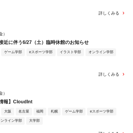
詳しくみる
（金）
接近に伴う6/27（土）臨時休館のお知らせ
ゲーム学部
eスポーツ学部
イラスト学部
オンライン学部
詳しくみる
（金）
】CloudInt
大阪
名古屋
福岡
札幌
ゲーム学部
eスポーツ学部
オンライン学部
大学部