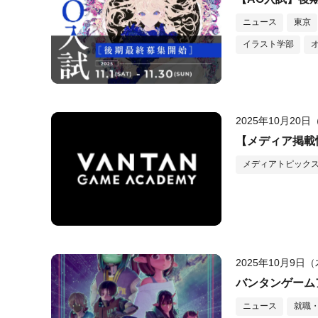
ニュース
東京
イラスト学部
2025年10月20
【メディア掲載情
メディアトピック
2025年10月9日
バンタンゲーム
ニュース
就職