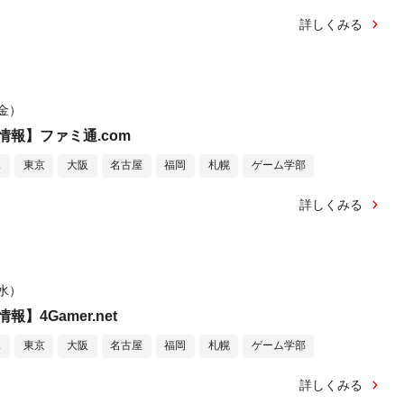
詳しくみる
（金）
報】ファミ通.com
ス
東京
大阪
名古屋
福岡
札幌
ゲーム学部
詳しくみる
（水）
】4Gamer.net
ス
東京
大阪
名古屋
福岡
札幌
ゲーム学部
詳しくみる