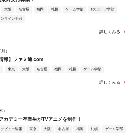
大阪
名古屋
福岡
札幌
ゲーム学部
eスポーツ学部
オンライン学部
詳しくみる
日（月）
報】ファミ通.com
ス
東京
大阪
名古屋
福岡
札幌
ゲーム学部
詳しくみる
（木）
アカデミー卒業生がTVアニメを制作！
・デビュー速報
東京
大阪
名古屋
福岡
札幌
ゲーム学部