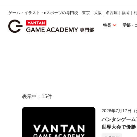
ゲーム・イラスト・eスポーツの専門校 東京｜大阪｜名古屋｜福岡｜
特長
学部・
表示中：
15
件
2026年7月17日
バンタンゲームア
世界大会で優勝