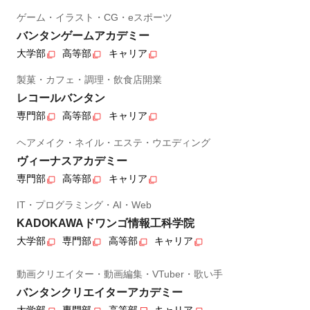
ゲーム・イラスト・CG・eスポーツ
バンタンゲームアカデミー
大学部
高等部
キャリア
製菓・カフェ・調理・飲食店開業
レコールバンタン
専門部
高等部
キャリア
ヘアメイク・ネイル・エステ・ウエディング
ヴィーナスアカデミー
専門部
高等部
キャリア
IT・プログラミング・AI・Web
KADOKAWAドワンゴ情報工科学院
大学部
専門部
高等部
キャリア
動画クリエイター・動画編集・VTuber・歌い手
バンタンクリエイターアカデミー
大学部
専門部
高等部
キャリア