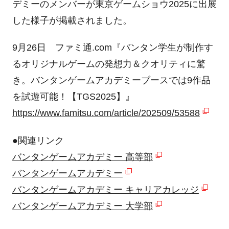
デミーのメンバーが東京ゲームショウ2025に出展
した様子が掲載されました。
9月26日 ファミ通.com『バンタン学生が制作す
るオリジナルゲームの発想力＆クオリティに驚
き。バンタンゲームアカデミーブースでは9作品
を試遊可能！【TGS2025】』
https://www.famitsu.com/article/202509/53588
●関連リンク
バンタンゲームアカデミー 高等部
バンタンゲームアカデミー
バンタンゲームアカデミー キャリアカレッジ
バンタンゲームアカデミー 大学部