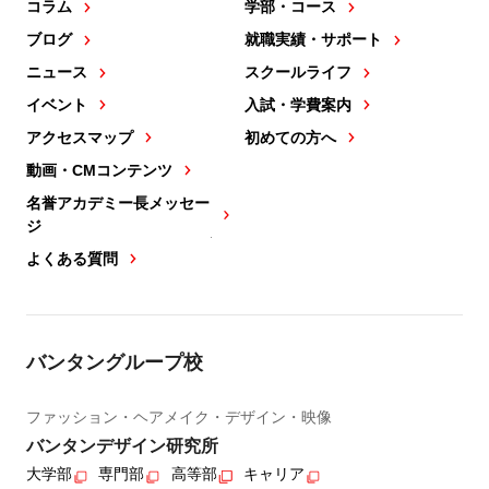
コラム
学部・コース
ブログ
就職実績・サポート
ニュース
スクールライフ
イベント
入試・学費案内
アクセスマップ
初めての方へ
動画・CMコンテンツ
名誉アカデミー長メッセー
ジ
よくある質問
バンタングループ校
ファッション・ヘアメイク・デザイン・映像
バンタンデザイン研究所
大学部
専門部
高等部
キャリア