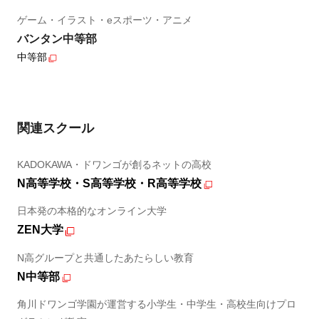
ゲーム・イラスト・eスポーツ・アニメ
バンタン中等部
中等部
関連スクール
KADOKAWA・ドワンゴが創るネットの高校
N高等学校・S高等学校・R高等学校
日本発の本格的なオンライン大学
ZEN大学
N高グループと共通したあたらしい教育
N中等部
角川ドワンゴ学園が運営する小学生・中学生・高校生向けプロ