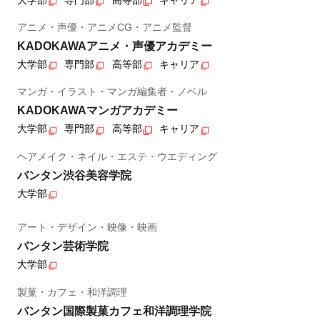
アニメ・声優・アニメCG・アニメ監督
KADOKAWAアニメ・声優アカデミー
大学部
専門部
高等部
キャリア
マンガ・イラスト・マンガ編集者・ノベル
KADOKAWAマンガアカデミー
大学部
専門部
高等部
キャリア
ヘアメイク・ネイル・エステ・ウエディング
バンタン渋谷美容学院
大学部
アート・デザイン・映像・映画
バンタン芸術学院
大学部
製菓・カフェ・和洋調理
バンタン国際製菓カフェ和洋調理学院