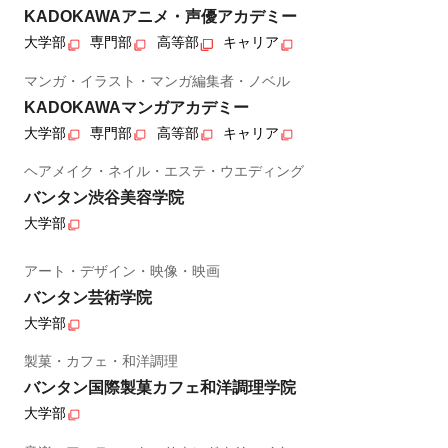
KADOKAWAアニメ・声優アカデミー
大学部
専門部
高等部
キャリア
マンガ・イラスト・マンガ編集者・ノベル
KADOKAWAマンガアカデミー
大学部
専門部
高等部
キャリア
ヘアメイク・ネイル・エステ・ウエディング
バンタン渋谷美容学院
大学部
アート・デザイン・映像・映画
バンタン芸術学院
大学部
製菓・カフェ・和洋調理
バンタン国際製菓カフェ和洋調理学院
大学部