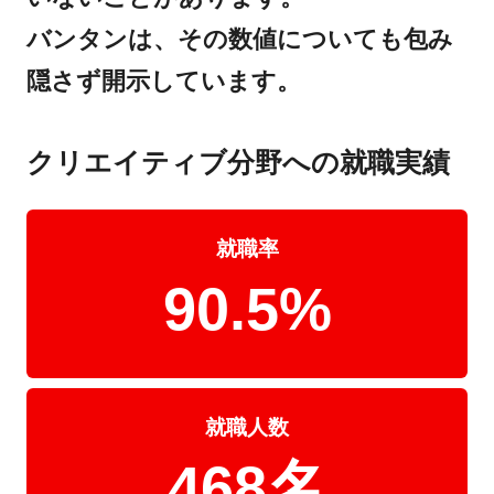
バンタンは、その数値についても包み
隠さず開示しています。
クリエイティブ分野への就職実績
就職率
90.5%
就職人数
468名