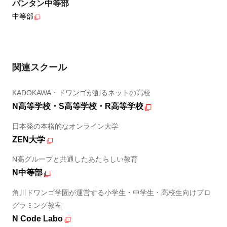
バンタン中等部
中等部
関連スクール
KADOKAWA・ドワンゴが創るネットの高校
N高等学校・S高等学校・R高等学校
日本発の本格的なオンライン大学
ZEN大学
N高グループと共通したあたらしい教育
N中等部
角川ドワンゴ学園が運営する小学生・中学生・高校生向けプロ
グラミング教室
N Code Labo