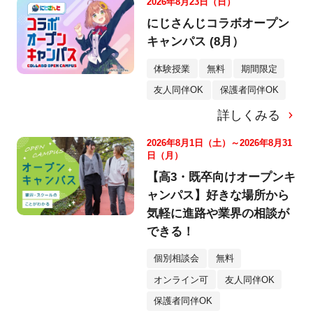
2026年8月23日（日）
にじさんじコラボオープン
キャンパス (8月）
体験授業
無料
期間限定
友人同伴OK
保護者同伴OK
詳しくみる
2026年8月1日（土）～2026年8月31
日（月）
【高3・既卒向けオープンキ
ャンパス】好きな場所から
気軽に進路や業界の相談が
できる！
個別相談会
無料
オンライン可
友人同伴OK
保護者同伴OK