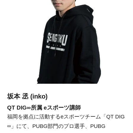
坂本 丞 (inko)
QT DIG∞所属 eスポーツ講師
福岡を拠点に活動するeスポーツチーム「QT DIG
∞」にて、PUBG部門のプロ選手、PUBG