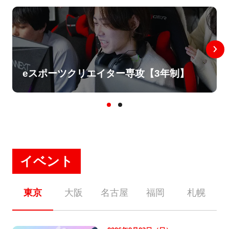
eスポーツクリエイター専攻【3年制】
イベント
東京
大阪
名古屋
福岡
札幌