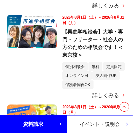
詳しくみる
2026年8月1日（土）～2026年8月31
日（月）
【再進学相談会】大学・専
門・フリーター・社会人の
方のための相談会です！＜
東京校＞
個別相談会
無料
定員限定
オンライン可
友人同伴OK
保護者同伴OK
詳しくみる
2026年8月1日（土）～2026年8月31
日（月）
【高2向けオープンキャンパ
資料請求
イベント・説明会
ス】自分の「好き」を見つ