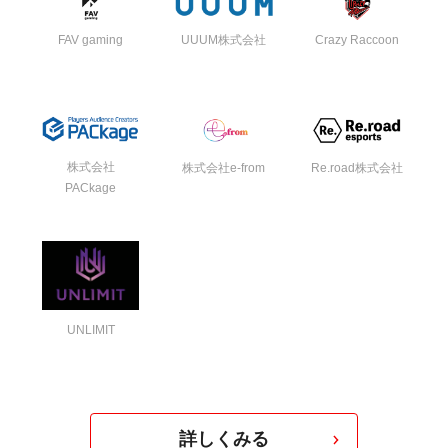
FAV gaming
UUUM株式会社
Crazy Raccoon
株式会社
株式会社e-from
Re.road株式会社
PACkage
UNLIMIT
詳しくみる