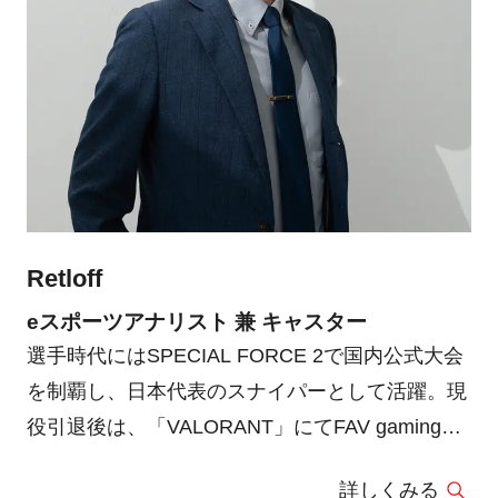
Retloff
eスポーツアナリスト 兼 キャスター
選手時代にはSPECIAL FORCE 2で国内公式大会
を制覇し、日本代表のスナイパーとして活躍。現
役引退後は、「VALORANT」にてFAV gamingの
アナリストを務め、公式大会でBest4に輝くなど
詳しくみる