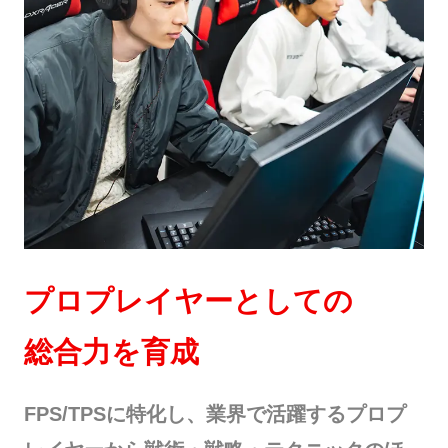
プロプレイヤーとしての
総合力を育成
FPS/TPSに特化し、業界で活躍するプロプ