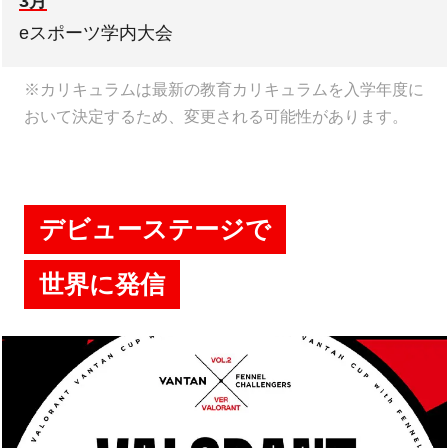
3月
eスポーツ学内大会
※カリキュラムは最新の教育カリキュラムを入学年度に
おいて決定するため、変更される可能性があります。
デビューステージで
世界に発信