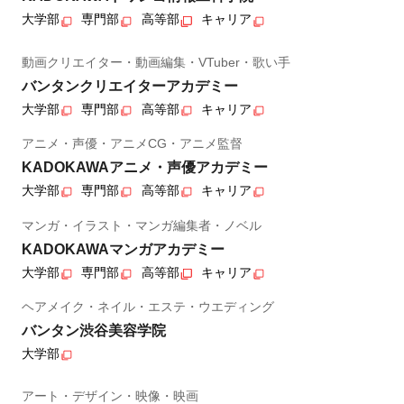
大学部
専門部
高等部
キャリア
動画クリエイター・動画編集・VTuber・歌い手
バンタンクリエイターアカデミー
大学部
専門部
高等部
キャリア
アニメ・声優・アニメCG・アニメ監督
KADOKAWAアニメ・声優アカデミー
大学部
専門部
高等部
キャリア
マンガ・イラスト・マンガ編集者・ノベル
KADOKAWAマンガアカデミー
大学部
専門部
高等部
キャリア
ヘアメイク・ネイル・エステ・ウエディング
バンタン渋谷美容学院
大学部
アート・デザイン・映像・映画