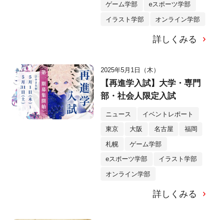
ゲーム学部
eスポーツ学部
イラスト学部
オンライン学部
詳しくみる
2025年5月1日（木）
【再進学入試】大学・専門
部・社会人限定入試
ニュース
イベントレポート
東京
大阪
名古屋
福岡
札幌
ゲーム学部
eスポーツ学部
イラスト学部
オンライン学部
詳しくみる