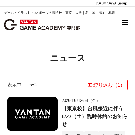
ゲーム・イラスト・eスポーツの専門校 東京｜大阪｜名古屋｜福岡｜札幌
ニュース
表示中：
15
件
絞り込む（
1
）
2026年6月26日（金）
【東京校】台風接近に伴う
6/27（土）臨時休館のお知ら
せ