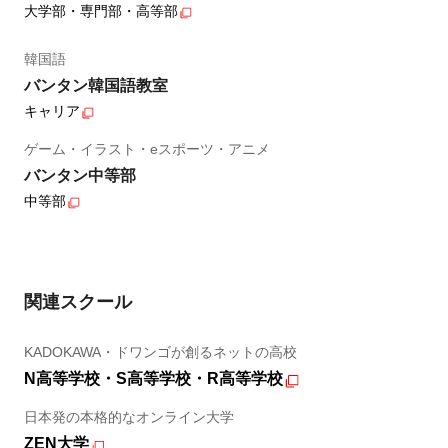
大学部・専門部・高等部
韓国語
バンタン韓国語教室
キャリア
ゲーム・イラスト・eスポーツ・アニメ
バンタン中等部
中等部
関連スクール
KADOKAWA・ドワンゴが創るネットの高校
N高等学校・S高等学校・R高等学校
日本発の本格的なオンライン大学
ZEN大学