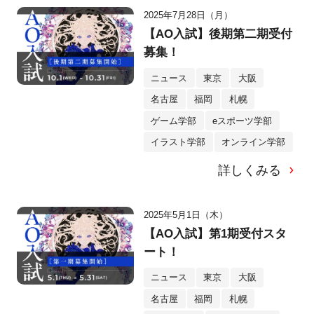
2025年7月28日（月）
【AO入試】後期第二期受付
募集！
ニュース
東京
大阪
名古屋
福岡
札幌
ゲーム学部
eスポーツ学部
イラスト学部
オンライン学部
詳しくみる
2025年5月1日（木）
【AO入試】第1期受付スタ
ート！
ニュース
東京
大阪
名古屋
福岡
札幌