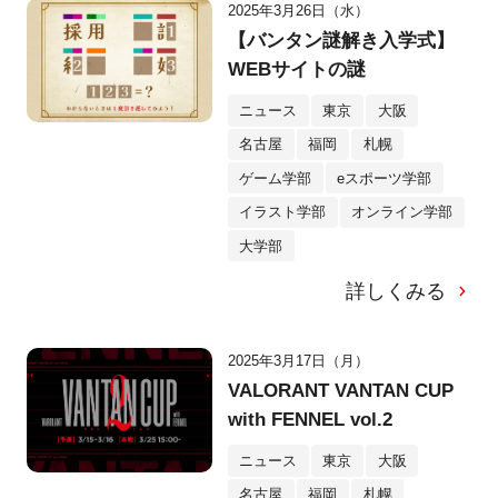
2025年3月26日（水）
【バンタン謎解き入学式】
WEBサイトの謎
ニュース
東京
大阪
名古屋
福岡
札幌
ゲーム学部
eスポーツ学部
イラスト学部
オンライン学部
大学部
詳しくみる
2025年3月17日（月）
VALORANT VANTAN CUP
with FENNEL vol.2
ニュース
東京
大阪
名古屋
福岡
札幌