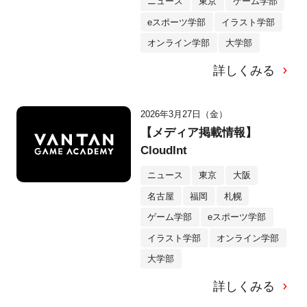
ニュース
東京
ゲーム学部
eスポーツ学部
イラスト学部
オンライン学部
大学部
詳しくみる
2026年3月27日（金）
【メディア掲載情報】
CloudInt
ニュース
東京
大阪
名古屋
福岡
札幌
ゲーム学部
eスポーツ学部
イラスト学部
オンライン学部
大学部
詳しくみる