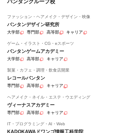
バンタングループ校
ファッション・ヘアメイク・デザイン・映像
バンタンデザイン研究所
大学部
専門部
高等部
キャリア
ゲーム・イラスト・CG・eスポーツ
バンタンゲームアカデミー
大学部
高等部
キャリア
製菓・カフェ・調理・飲食店開業
レコールバンタン
専門部
高等部
キャリア
ヘアメイク・ネイル・エステ・ウエディング
ヴィーナスアカデミー
専門部
高等部
キャリア
IT・プログラミング・AI・Web
KADOKAWAドワンゴ情報工科学院