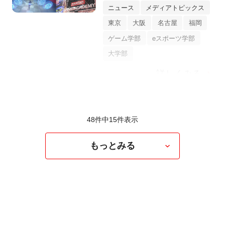
ニュース
メディアトピックス
東京
大阪
名古屋
福岡
ゲーム学部
eスポーツ学部
大学部
詳しくみる
48件中
15
件表示
もっとみる