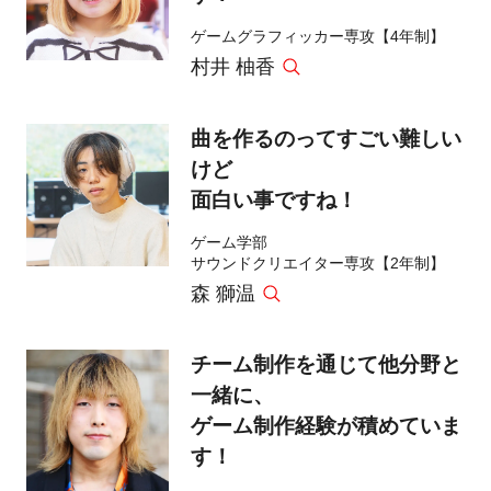
ゲームグラフィッカー専攻【4年制】
村井 柚香
曲を作るのってすごい難しい
けど
面白い事ですね！
ゲーム学部
サウンドクリエイター専攻【2年制】
森 獅温
チーム制作を通じて他分野と
一緒に、
ゲーム制作経験が積めていま
す！