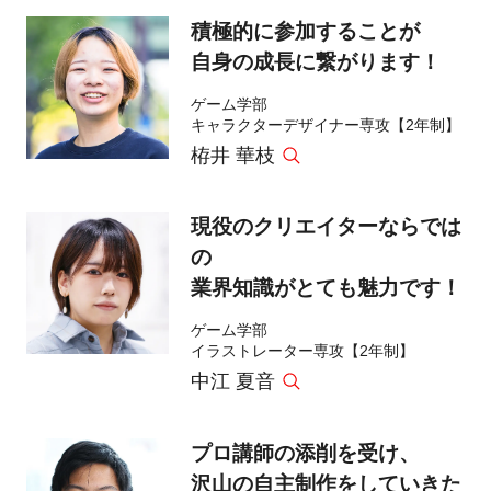
積極的に参加することが
自身の成長に繋がります！
ゲーム学部
キャラクターデザイナー専攻【2年制】
栫井 華枝
現役のクリエイターならでは
の
業界知識がとても魅力です！
ゲーム学部
イラストレーター専攻【2年制】
中江 夏音
プロ講師の添削を受け、
沢山の自主制作をしていきた