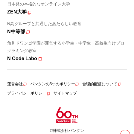
日本発の本格的なオンライン大学
ZEN大学
N高グループと共通したあたらしい教育
N中等部
角川ドワンゴ学園が運営する小学生・中学生・高校生向けプロ
グラミング教室
N Code Labo
運営会社
バンタンの3つのポリシー
合理的配慮について
プライバシーポリシー
サイトマップ
©株式会社バンタン