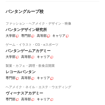
バンタングループ校
ファッション・ヘアメイク・デザイン・映像
バンタンデザイン研究所
大学部
専門部
高等部
キャリア
ゲーム・イラスト・CG・eスポーツ
バンタンゲームアカデミー
大学部
高等部
キャリア
製菓・カフェ・調理・飲食店開業
レコールバンタン
専門部
高等部
キャリア
ヘアメイク・ネイル・エステ・ウエディング
ヴィーナスアカデミー
専門部
高等部
キャリア