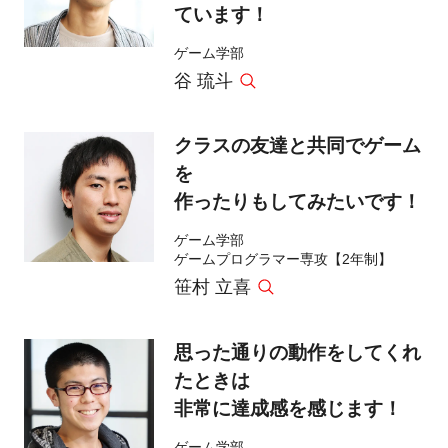
ています！
ゲーム学部
谷 琉斗
クラスの友達と共同でゲーム
を
作ったりもしてみたいです！
ゲーム学部
ゲームプログラマー専攻【2年制】
笹村 立喜
思った通りの動作をしてくれ
たときは
非常に達成感を感じます！
ゲーム学部