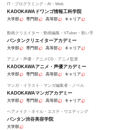
IT・プログラミング・AI・Web
KADOKAWAドワンゴ情報工科学院
大学部
専門部
高等部
キャリア
動画クリエイター・動画編集・VTuber・歌い手
バンタンクリエイターアカデミー
大学部
専門部
高等部
キャリア
アニメ・声優・アニメCG・アニメ監督
KADOKAWAアニメ・声優アカデミー
大学部
専門部
高等部
キャリア
マンガ・イラスト・マンガ編集者・ノベル
KADOKAWAマンガアカデミー
大学部
専門部
高等部
キャリア
ヘアメイク・ネイル・エステ・ウエディング
バンタン渋谷美容学院
大学部