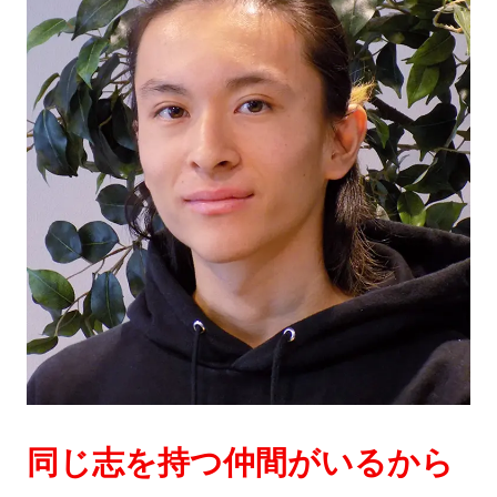
同じ志を持つ仲間がいるから