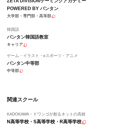
ZETA DIVISIONゲーミングアカデミー
POWERED BY バンタン
大学部・専門部・高等部
韓国語
バンタン韓国語教室
キャリア
ゲーム・イラスト・eスポーツ・アニメ
バンタン中等部
中等部
関連スクール
KADOKAWA・ドワンゴが創るネットの高校
N高等学校・S高等学校・R高等学校