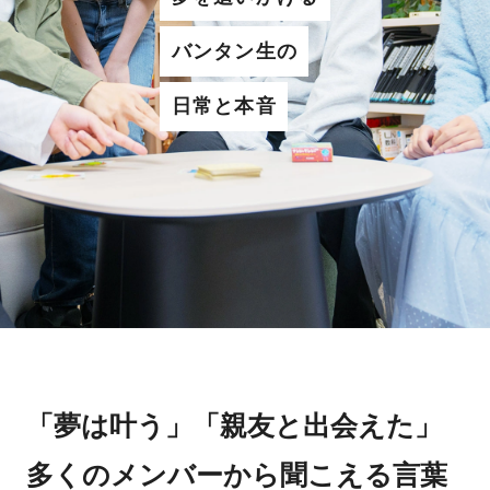
バンタン生の
日常と本音
「夢は叶う」「親友と出会えた」
多くのメンバーから聞こえる言葉