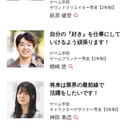
ゲーム学部
サウンドクリエイター専攻【2年制】
萩原 健登
自分の『好き』を仕事にして
いけるよう頑張ります！
ゲーム学部
ゲームプランナー専攻【2年制】
楢崎 悠
将来は業界の最前線で
活躍をしたいです！
ゲーム学部
キャラクターデザイナー専攻【3年制】
神田 果恋