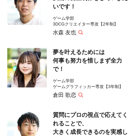
いです！
ゲーム学部
3DCGクリエイター専攻【2年制】
水森 友也
夢を叶えるためには
何事も努力を惜しまず全力
で！
ゲーム学部
ゲームグラフィッカー専攻【3年制】
倉田 歌恋
質問にプロの視点で応えてく
れることで、
大きく成長できるのを実感し