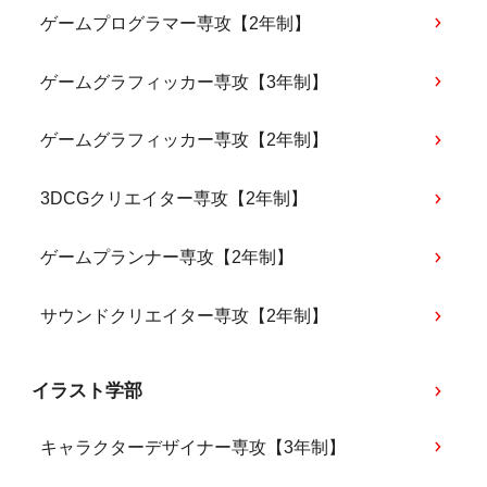
ゲームプログラマー専攻【2年制】
ゲームグラフィッカー専攻【3年制】
ゲームグラフィッカー専攻【2年制】
3DCGクリエイター専攻【2年制】
ゲームプランナー専攻【2年制】
サウンドクリエイター専攻【2年制】
イラスト学部
キャラクターデザイナー専攻【3年制】