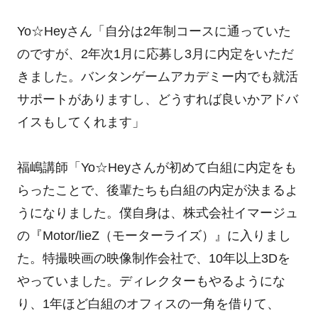
Yo☆Heyさん「自分は2年制コースに通っていた
のですが、2年次1月に応募し3月に内定をいただ
きました。バンタンゲームアカデミー内でも就活
サポートがありますし、どうすれば良いかアドバ
イスもしてくれます」
福嶋講師「Yo☆Heyさんが初めて白組に内定をも
らったことで、後輩たちも白組の内定が決まるよ
うになりました。僕自身は、株式会社イマージュ
の『Motor/lieZ（モーターライズ）』に入りまし
た。特撮映画の映像制作会社で、10年以上3Dを
やっていました。ディレクターもやるようにな
り、1年ほど白組のオフィスの一角を借りて、