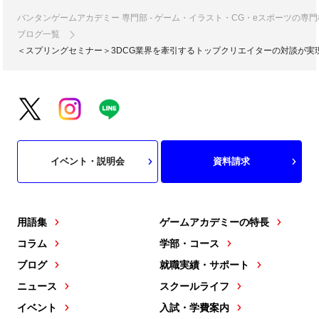
バンタンゲームアカデミー 専門部 - ゲーム・イラスト・CG・eスポーツの
ブログ一覧
＜スプリングセミナー＞3DCG業界を牽引するトップクリエイターの対談が実現
イベント・説明会
資料請求
用語集
ゲームアカデミーの特長
コラム
学部・コース
ブログ
就職実績・サポート
ニュース
スクールライフ
イベント
入試・学費案内