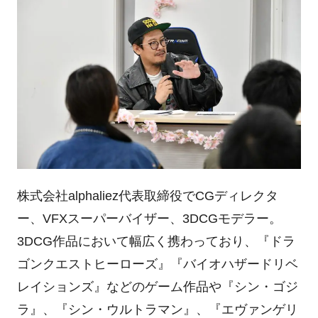
株式会社
alphaliez
代表取締役で
CG
ディレクタ
ー、
VFX
スーパーバイザー、
3DCG
モデラー。
3DCG
作品において幅広く携わっており、『ドラ
ゴンクエストヒーローズ』『バイオハザードリベ
レイションズ』などのゲーム作品や『シン・ゴジ
ラ』、『シン・ウルトラマン』、『エヴァンゲリ