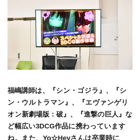
福嶋講師は、『シン・ゴジラ』、『シ
ン・ウルトラマン』、『エヴァンゲリ
オン新劇場版：破』、『進撃の巨人』な
ど幅広い3DCG作品に携わっています
ね。また、Yo☆Heyさんは卒業時に