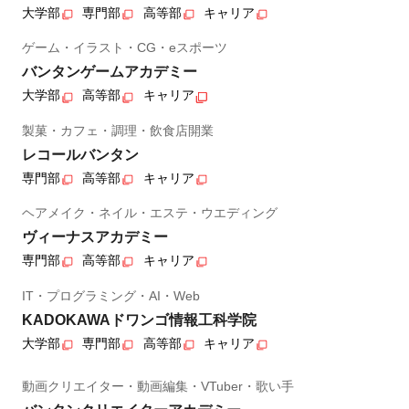
大学部
専門部
高等部
キャリア
ゲーム・イラスト・CG・eスポーツ
バンタンゲームアカデミー
大学部
高等部
キャリア
製菓・カフェ・調理・飲食店開業
レコールバンタン
専門部
高等部
キャリア
ヘアメイク・ネイル・エステ・ウエディング
ヴィーナスアカデミー
専門部
高等部
キャリア
IT・プログラミング・AI・Web
KADOKAWAドワンゴ情報工科学院
大学部
専門部
高等部
キャリア
動画クリエイター・動画編集・VTuber・歌い手