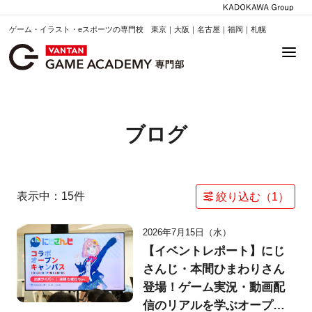
ゲーム・イラスト・eスポーツの専門校 東京｜大阪｜名古屋｜福岡｜札幌
ブログ
表示中：
15
件
絞り込む（
1
）
2026年7月15日（水）
【イベントレポート】にじ
さんじ・本間ひまわりさん
登場！ゲーム実況・動画配
信のリアルを学ぶオープン