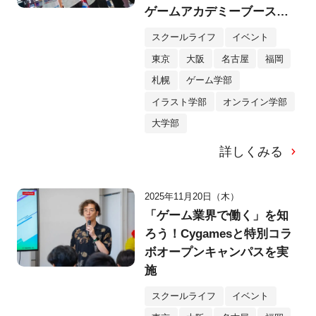
ゲームアカデミーブースが
登場。在校生が制作した全9
スクールライフ
イベント
作品を出展！
東京
大阪
名古屋
福岡
札幌
ゲーム学部
イラスト学部
オンライン学部
大学部
詳しくみる
2025年11月20日（木）
「ゲーム業界で働く」を知
ろう！Cygamesと特別コラ
ボオープンキャンパスを実
施
スクールライフ
イベント