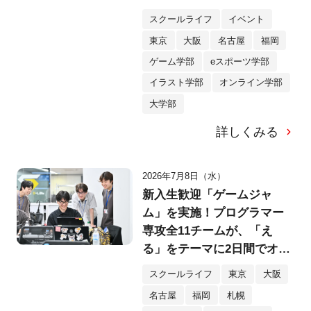
キャンパス
スクールライフ
イベント
東京
大阪
名古屋
福岡
ゲーム学部
eスポーツ学部
イラスト学部
オンライン学部
大学部
詳しくみる
2026年7月8日（水）
新入生歓迎「ゲームジャ
ム」を実施！プログラマー
専攻全11チームが、「え
る」をテーマに2日間でオリ
ジナルゲームを制作！
スクールライフ
東京
大阪
名古屋
福岡
札幌