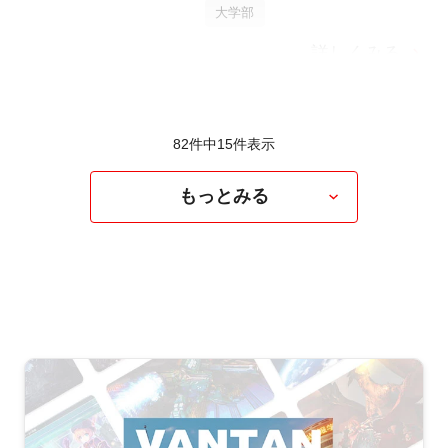
大学部
詳しくみる
82件中
15
件表示
もっとみる