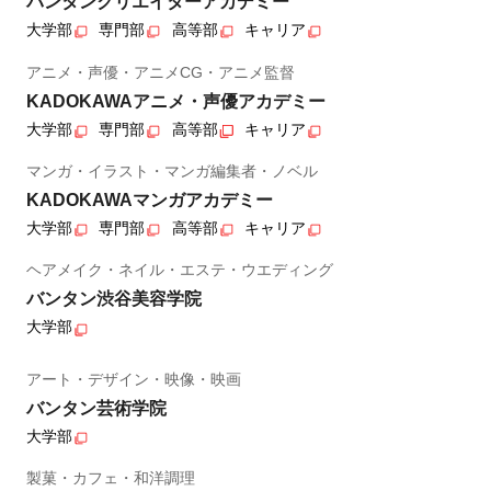
バンタンクリエイターアカデミー
大学部
専門部
高等部
キャリア
アニメ・声優・アニメCG・アニメ監督
KADOKAWAアニメ・声優アカデミー
大学部
専門部
高等部
キャリア
マンガ・イラスト・マンガ編集者・ノベル
KADOKAWAマンガアカデミー
大学部
専門部
高等部
キャリア
ヘアメイク・ネイル・エステ・ウエディング
バンタン渋谷美容学院
大学部
アート・デザイン・映像・映画
バンタン芸術学院
大学部
製菓・カフェ・和洋調理