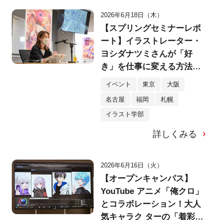
2026年6月18日（木）
【スプリングセミナーレポ
ート】イラストレーター・
ヨシダナツミさんが「好
き」を仕事に変える方法を
解説。スペシャルライブド
イベント
東京
大阪
ローイングも実施！
名古屋
福岡
札幌
イラスト学部
詳しくみる
2026年6月16日（火）
【オープンキャンパス】
YouTube アニメ「俺クロ」
とコラボレーション！大人
気キャラク ターの「着彩」