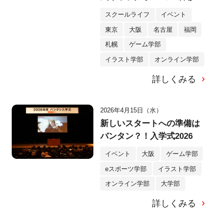
を体験！
スクールライフ
イベント
東京
大阪
名古屋
福岡
札幌
ゲーム学部
イラスト学部
オンライン学部
詳しくみる
2026年4月15日（水）
新しいスタートへの準備は
バンタン？！入学式2026
イベント
大阪
ゲーム学部
eスポーツ学部
イラスト学部
オンライン学部
大学部
詳しくみる