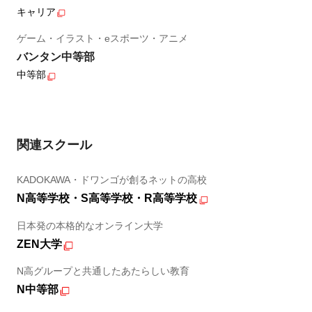
キャリア
ゲーム・イラスト・eスポーツ・アニメ
バンタン中等部
中等部
関連スクール
KADOKAWA・ドワンゴが創るネットの高校
N高等学校・S高等学校・R高等学校
日本発の本格的なオンライン大学
ZEN大学
N高グループと共通したあたらしい教育
N中等部