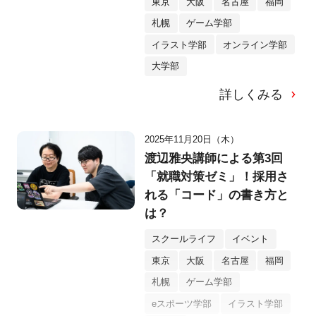
東京
大阪
名古屋
福岡
札幌
ゲーム学部
イラスト学部
オンライン学部
大学部
詳しくみる
2025年11月20日（木）
渡辺雅央講師による第3回
「就職対策ゼミ」！採用さ
れる「コード」の書き方と
は？
スクールライフ
イベント
東京
大阪
名古屋
福岡
札幌
ゲーム学部
eスポーツ学部
イラスト学部