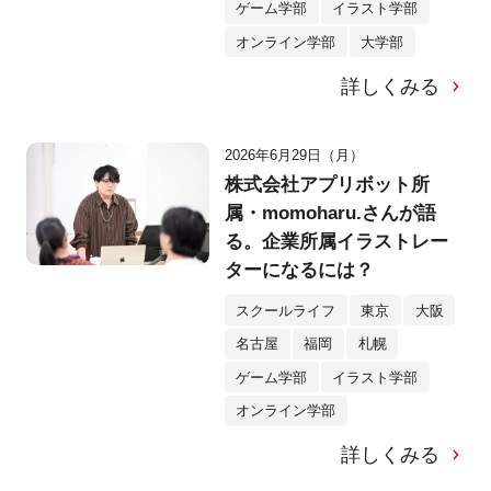
ゲーム学部
イラスト学部
オンライン学部
大学部
詳しくみる
2026年6月29日（月）
株式会社アプリボット所
属・momoharu.さんが語
る。企業所属イラストレー
ターになるには？
スクールライフ
東京
大阪
名古屋
福岡
札幌
ゲーム学部
イラスト学部
オンライン学部
詳しくみる