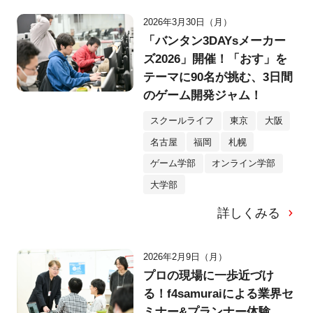
2026年3月30日（月）
「バンタン3DAYsメーカー
ズ2026」開催！「おす」を
テーマに90名が挑む、3日間
のゲーム開発ジャム！
スクールライフ
東京
大阪
名古屋
福岡
札幌
ゲーム学部
オンライン学部
大学部
詳しくみる
2026年2月9日（月）
プロの現場に一歩近づけ
る！f4samuraiによる業界セ
ミナー&プランナー体験