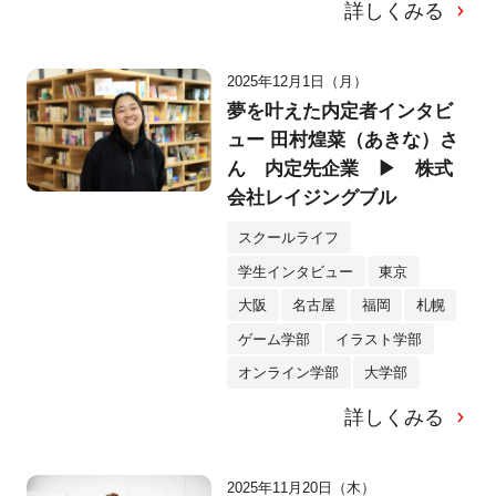
詳しくみる
2025年12月1日（月）
夢を叶えた内定者インタビ
ュー 田村煌菜（あきな）さ
ん 内定先企業 ▶ 株式
会社レイジングブル
スクールライフ
学生インタビュー
東京
大阪
名古屋
福岡
札幌
ゲーム学部
イラスト学部
オンライン学部
大学部
詳しくみる
2025年11月20日（木）