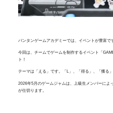
バンタンゲームアカデミーでは、イベントが豊富で
今回は、チームでゲームを制作するイベント「
GAM
ト！
テーマは「える」です。「
L
」、「得る」、「獲る
2026
年
5
月のゲームジャムは、上級生メンバーによ
が仕切ります。