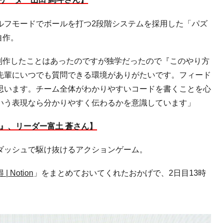
ルフモードでボールを打つ
2
段階システムを採用した「パズ
自作。
制作したことはあったのですが独学だったので『このやり方
先輩にいつでも質問できる環境がありがたいです。フィード
思います。チーム全体がわかりやすいコードを書くことを心
いう表現なら分かりやすく伝わるかを意識しています」
』、リーダー富土 蒼さん】
ダッシュで駆け抜けるアクションゲーム。
 Notion
」をまとめておいてくれたおかげで、
2
日目
13
時