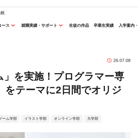
札幌
コース
就職実績・サポート
生徒の作品
卒業生実績
入学案内
26.07.08
ム」を実施！プログラマー専
」をテーマに2日間でオリジ
ゲーム学部
イラスト学部
オンライン学部
大学部