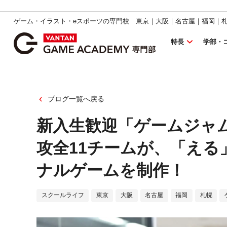
ゲーム・イラスト・eスポーツの専門校 東京｜大阪｜名古屋｜福岡｜
特長
学部・
ブログ一覧へ戻る
新入生歓迎「ゲームジャ
攻全11チームが、「える
ナルゲームを制作！
スクールライフ
東京
大阪
名古屋
福岡
札幌