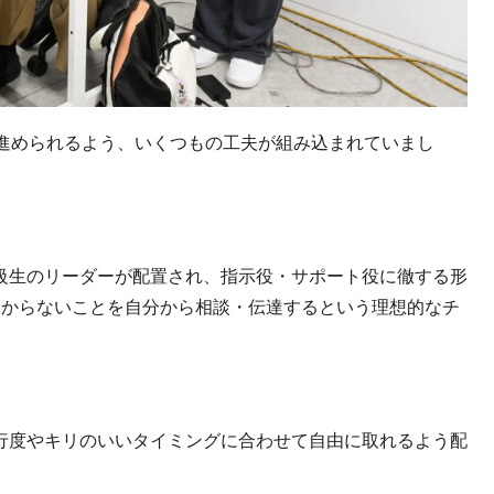
進められるよう、いくつもの工夫が組み込まれていまし
級生のリーダーが配置され、指示役・サポート役に徹する形
わからないことを自分から相談・伝達するという理想的なチ
行度やキリのいいタイミングに合わせて自由に取れるよう配