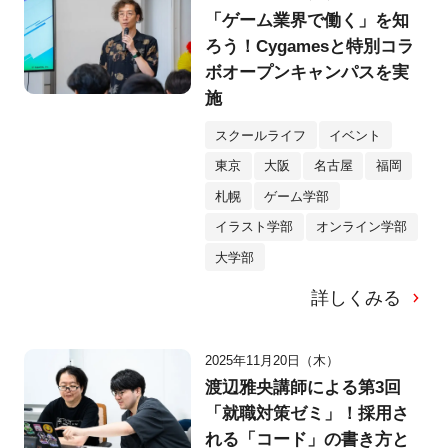
「ゲーム業界で働く」を知
ろう！Cygamesと特別コラ
ボオープンキャンパスを実
施
スクールライフ
イベント
東京
大阪
名古屋
福岡
札幌
ゲーム学部
イラスト学部
オンライン学部
大学部
詳しくみる
2025年11月20日（木）
渡辺雅央講師による第3回
「就職対策ゼミ」！採用さ
れる「コード」の書き方と