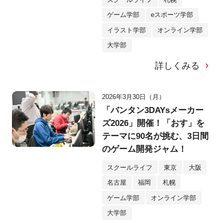
ゲーム学部
eスポーツ学部
イラスト学部
オンライン学部
大学部
詳しくみる
2026年3月30日（月）
「バンタン3DAYsメーカー
ズ2026」開催！「おす」を
テーマに90名が挑む、3日間
のゲーム開発ジャム！
スクールライフ
東京
大阪
名古屋
福岡
札幌
ゲーム学部
オンライン学部
大学部