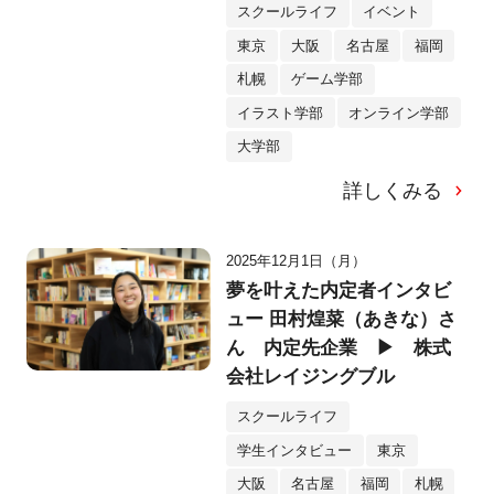
ミー長・松丸亮吾さん特別
スクールライフ
イベント
授業をレポート！
東京
大阪
名古屋
福岡
札幌
ゲーム学部
イラスト学部
オンライン学部
大学部
詳しくみる
2025年12月1日（月）
夢を叶えた内定者インタビ
ュー 田村煌菜（あきな）さ
ん 内定先企業 ▶ 株式
会社レイジングブル
スクールライフ
学生インタビュー
東京
大阪
名古屋
福岡
札幌