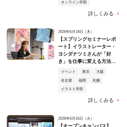
オンライン学部
詳しくみる
2026年6月18日（木）
【スプリングセミナーレポ
ート】イラストレーター・
ヨシダナツミさんが「好
き」を仕事に変える方法を
解説。スペシャルライブド
イベント
東京
大阪
ローイングも実施！
名古屋
福岡
札幌
イラスト学部
詳しくみる
2026年6月16日（火）
【オープンキャンパス】