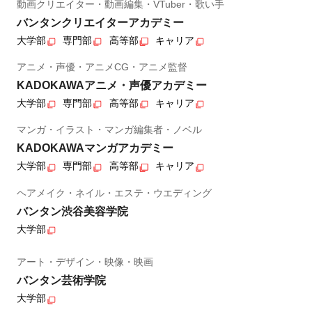
動画クリエイター・動画編集・VTuber・歌い手
バンタンクリエイターアカデミー
大学部
専門部
高等部
キャリア
アニメ・声優・アニメCG・アニメ監督
KADOKAWAアニメ・声優アカデミー
大学部
専門部
高等部
キャリア
マンガ・イラスト・マンガ編集者・ノベル
KADOKAWAマンガアカデミー
大学部
専門部
高等部
キャリア
ヘアメイク・ネイル・エステ・ウエディング
バンタン渋谷美容学院
大学部
アート・デザイン・映像・映画
バンタン芸術学院
大学部