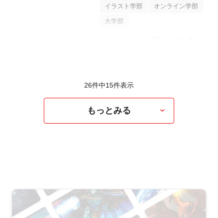
イラスト学部
オンライン学部
大学部
詳しくみる
26件中
15
件表示
もっとみる