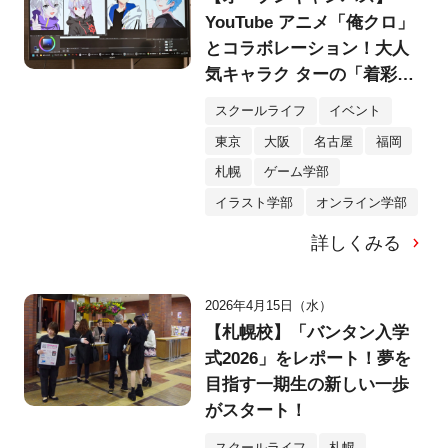
YouTube アニメ「俺クロ」
とコラボレーション！大人
気キャラク ターの「着彩」
を体験！
スクールライフ
イベント
東京
大阪
名古屋
福岡
札幌
ゲーム学部
イラスト学部
オンライン学部
詳しくみる
2026年4月15日（水）
【札幌校】「バンタン入学
式2026」をレポート！夢を
目指す一期生の新しい一歩
がスタート！
スクールライフ
札幌