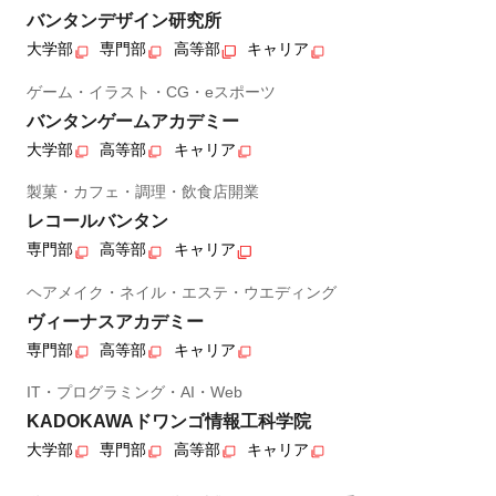
バンタンデザイン研究所
大学部
専門部
高等部
キャリア
ゲーム・イラスト・CG・eスポーツ
バンタンゲームアカデミー
大学部
高等部
キャリア
製菓・カフェ・調理・飲食店開業
レコールバンタン
専門部
高等部
キャリア
ヘアメイク・ネイル・エステ・ウエディング
ヴィーナスアカデミー
専門部
高等部
キャリア
IT・プログラミング・AI・Web
KADOKAWAドワンゴ情報工科学院
大学部
専門部
高等部
キャリア