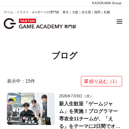
ゲーム・イラスト・eスポーツの専門校 東京｜大阪｜名古屋｜福岡｜札幌
ブログ
表示中：
15
件
絞り込む（
1
）
2026年7月8日（水）
新入生歓迎「ゲームジャ
ム」を実施！プログラマー
専攻全11チームが、「え
る」をテーマに2日間でオリ