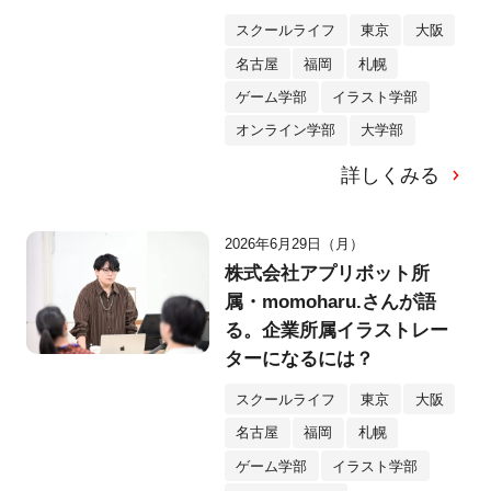
ジナルゲームを制作！
スクールライフ
東京
大阪
名古屋
福岡
札幌
ゲーム学部
イラスト学部
オンライン学部
大学部
詳しくみる
2026年6月29日（月）
株式会社アプリボット所
属・momoharu.さんが語
る。企業所属イラストレー
ターになるには？
スクールライフ
東京
大阪
名古屋
福岡
札幌
ゲーム学部
イラスト学部