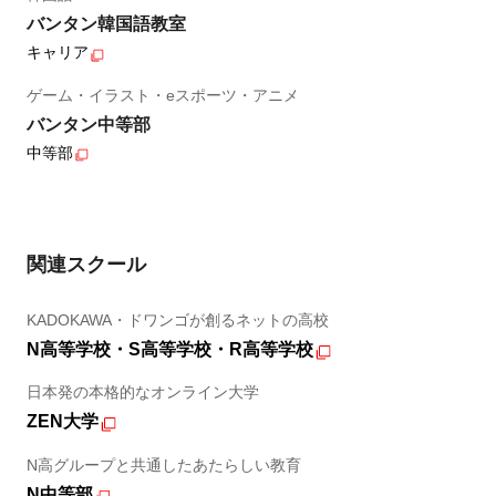
バンタン韓国語教室
キャリア
ゲーム・イラスト・eスポーツ・アニメ
バンタン中等部
中等部
関連スクール
KADOKAWA・ドワンゴが創るネットの高校
N高等学校・S高等学校・R高等学校
日本発の本格的なオンライン大学
ZEN大学
N高グループと共通したあたらしい教育
N中等部