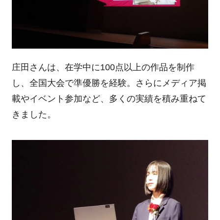
庄田さんは、在学中に100点以上の作品を制作
し、全国大会で準優勝を経験。さらにメディア掲
載やイベント参加など、多くの実績を積み重ねて
きました。