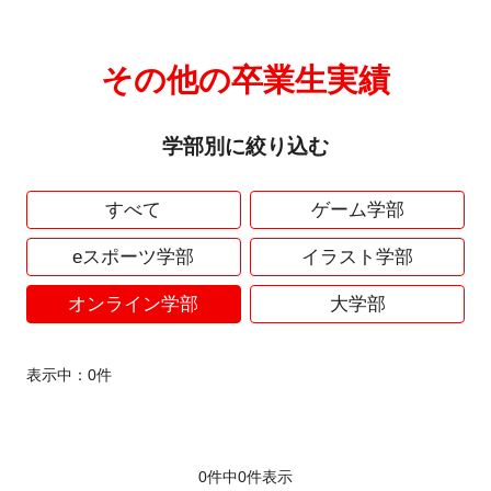
その他の卒業生実績
学部別に絞り込む
すべて
ゲーム学部
eスポーツ学部
イラスト学部
オンライン学部
大学部
表示中：
0
件
0件中
0
件表示