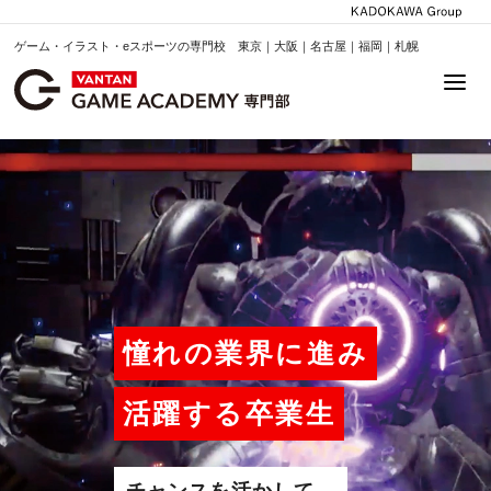
ゲーム・イラスト・eスポーツの専門校 東京｜大阪｜名古屋｜福岡｜札幌
憧れの業界に進み
活躍する卒業生
チャンスを活かして、