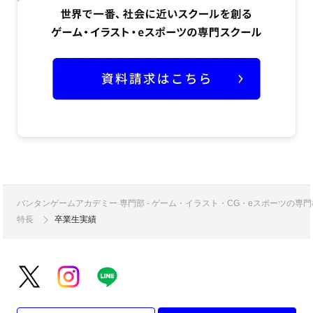
バンタンゲームアカデミー 専門部 - ゲーム・イラスト・CG・eスポーツの
特長
卒業生実績