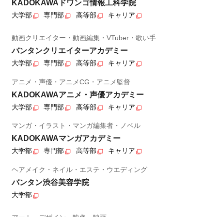
KADOKAWAドワンゴ情報工科学院
大学部
専門部
高等部
キャリア
動画クリエイター・動画編集・VTuber・歌い手
バンタンクリエイターアカデミー
大学部
専門部
高等部
キャリア
アニメ・声優・アニメCG・アニメ監督
KADOKAWAアニメ・声優アカデミー
大学部
専門部
高等部
キャリア
マンガ・イラスト・マンガ編集者・ノベル
KADOKAWAマンガアカデミー
大学部
専門部
高等部
キャリア
ヘアメイク・ネイル・エステ・ウエディング
バンタン渋谷美容学院
大学部