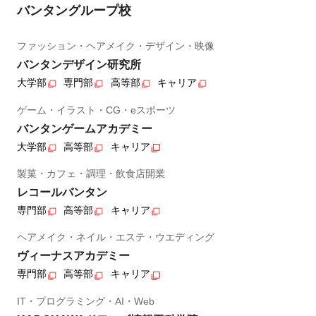
バンタングループ校
ファッション・ヘアメイク・デザイン・映像
バンタンデザイン研究所
大学部
専門部
高等部
キャリア
ゲーム・イラスト・CG・eスポーツ
バンタンゲームアカデミー
大学部
高等部
キャリア
製菓・カフェ・調理・飲食店開業
レコールバンタン
専門部
高等部
キャリア
ヘアメイク・ネイル・エステ・ウエディング
ヴィーナスアカデミー
専門部
高等部
キャリア
IT・プログラミング・AI・Web