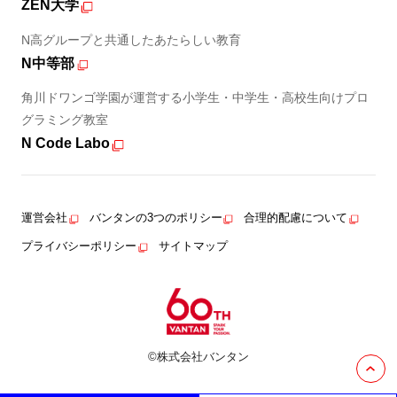
ZEN大学
N高グループと共通したあたらしい教育
N中等部
角川ドワンゴ学園が運営する小学生・中学生・高校生向けプロ
グラミング教室
N Code Labo
運営会社
バンタンの3つのポリシー
合理的配慮について
プライバシーポリシー
サイトマップ
©株式会社バンタン