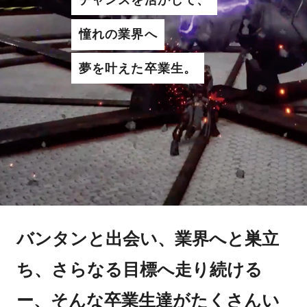
憧れの業界へ
夢を叶えた卒業生。
バンタンと出会い、業界へと巣立
ち、さらなる目標へ走り続ける
ー、そんな卒業生達がたくさんい