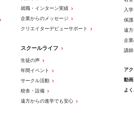
就職・インターン実績
入学
企業からのメッセージ
保護
クリエイターデビューサポート
遠方
企業
スクールライフ
講師
生徒の声
アク
年間イベント
動画
サークル活動
よく
校舎・設備
遠方からの進学でも安心