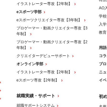
イラストレーター専攻【2年制】
AO
eスポーツ学部
学校
eスポーツクリエイター専攻【3年制】
入学
プロゲーマー・動画クリエイター専攻【3
教育
年制】
プロゲーマー・動画クリエイター専攻【2
年制】
用語
クリエイターデビューサポート
コラ
オンライン学部
ブロ
イラストレーター専攻【2年制】
ニュ
eスポーツ専攻【2年制】
イベ
就職実績・サポート
初
就職サポートシステム
名誉