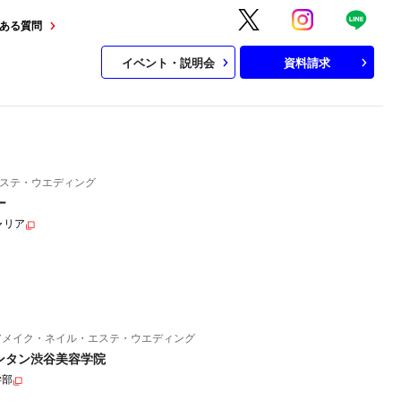
ある質問
イベント・説明会
資料請求
ステ・ウエディング
ー
ャリア
アメイク・ネイル・エステ・ウエディング
ンタン渋谷美容学院
学部