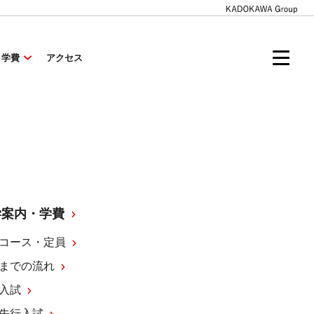
・学費
アクセス
学案内・学費
コース・定員
までの流れ
入試
先行入試