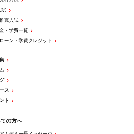
入試
推薦入試
金・学費一覧
ローン・学費クレジット
集
ム
グ
ース
ント
めての方へ
アカデミー長メッセージ