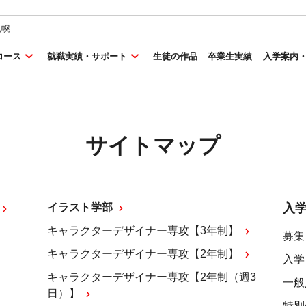
札幌
コース
就職実績・サポート
生徒の作品
卒業生実績
入学案内
サイトマップ
イラスト学部
入
キャラクターデザイナー専攻【3年制】
募集
キャラクターデザイナー専攻【2年制】
入学
キャラクターデザイナー専攻【2年制（週3
一般
日）】
特別