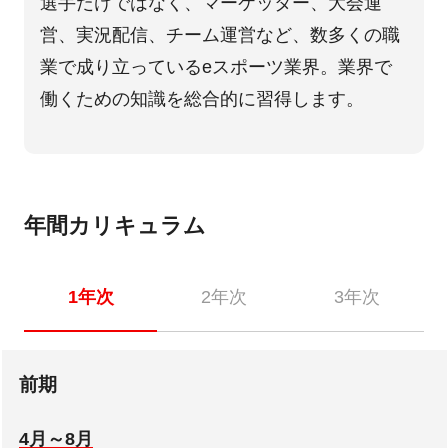
選手だけではなく、マーケッター、大会運
営、実況配信、チーム運営など、数多くの職
業で成り立っているeスポーツ業界。業界で
働くための知識を総合的に習得します。
年間カリキュラム
1年次
2年次
3年次
前期
4月～8月