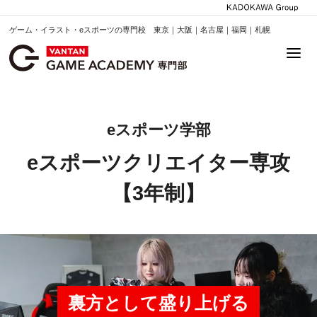
ゲーム・イラスト・eスポーツの専門校 東京｜大阪｜名古屋｜福岡｜札幌
eスポーツ学部
eスポーツクリエイター専攻
【3年制】
裏方として盛り上げる