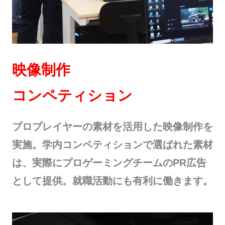
映像制作
コンペティション
プロプレイヤーの素材を活用した映像制作を
実施。学内コンペティションで選ばれた素材
は、実際にプロゲーミングチームのPR広告
として提供。就職活動にも有利に働きます。