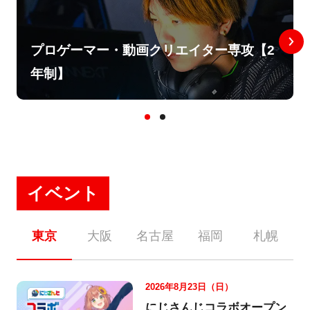
プロゲーマー・動画クリエイター専攻【2
年制】
イベント
東京
大阪
名古屋
福岡
札幌
2026年8月23日（日）
にじさんじコラボオープン