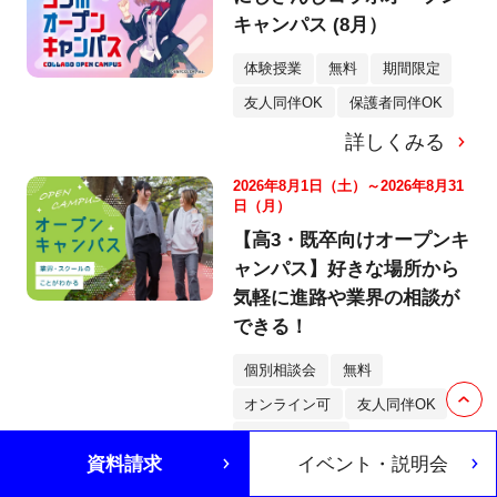
キャンパス (8月）
体験授業
無料
期間限定
友人同伴OK
保護者同伴OK
詳しくみる
2026年8月1日（土）～2026年8月31
日（月）
【高3・既卒向けオープンキ
ャンパス】好きな場所から
気軽に進路や業界の相談が
できる！
個別相談会
無料
オンライン可
友人同伴OK
保護者同伴OK
資料請求
イベント・説明会
詳しくみる