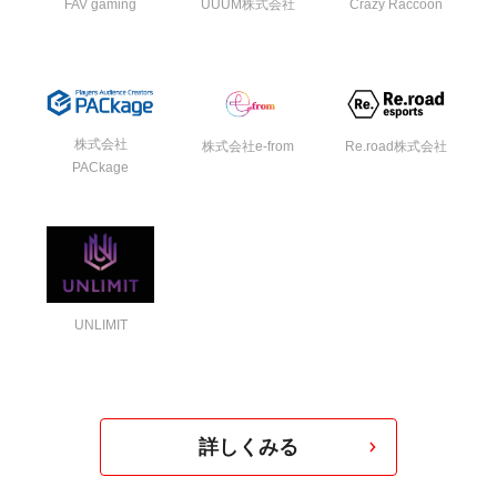
FAV gaming
UUUM株式会社
Crazy Raccoon
株式会社
株式会社e-from
Re.road株式会社
PACkage
UNLIMIT
詳しくみる