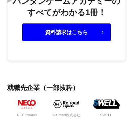
バンタンゲームアカデミーの
すべてがわかる1冊！
資料請求はこちら
就職先企業（一部抜粋）
NECOworks
Re.road株式会社
SWELL