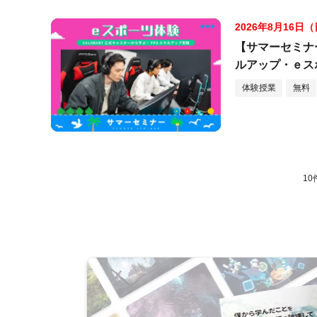
2026年8月16日
【サマーセミナ
ルアップ・ｅス
体験授業
無料
10