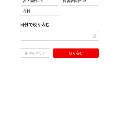
友人同伴OK
保護者同伴OK
有料
日付で絞り込む
条件をクリア
絞り込む