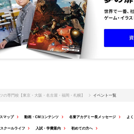
ポーツの専門校【東京・大阪・名古屋・福岡・札幌】
イベント一覧
スマップ
動画・CMコンテンツ
名誉アカデミー長メッセージ
よく
スクールライフ
入試・学費案内
初めての方へ