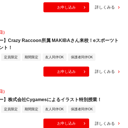
詳しくみる
お申し込み
（日）
Crazy Raccoon所属 MAKIBAさん来校！eスポーツト
ント！
定員限定
期間限定
友人同伴OK
保護者同伴OK
詳しくみる
お申し込み
（日）
ー】株式会社Cygamesによるイラスト特別授業！
定員限定
期間限定
友人同伴OK
保護者同伴OK
詳しくみる
お申し込み