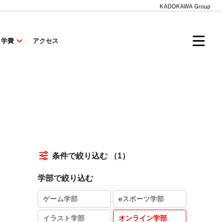
・学費
アクセス
条件で絞り込む
（1）
学部で絞り込む
ゲーム学部
eスポーツ学部
イラスト学部
オンライン学部