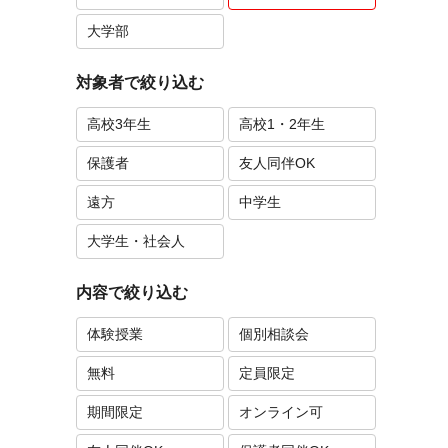
大学部
対象者で絞り込む
高校3年生
高校1・2年生
保護者
友人同伴OK
遠方
中学生
大学生・社会人
内容で絞り込む
体験授業
個別相談会
無料
定員限定
期間限定
オンライン可