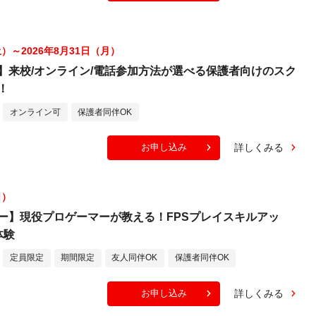
土）～2026年8月31日（月）
】来校/オンライン/電話参加方法が選べる保護者向けのスク
！
オンライン可
保護者同伴OK
詳しくみる
お申し込み
日）
ー】現役プロゲーマーが教える！FPSプレイスキルアッ
体験
定員限定
期間限定
友人同伴OK
保護者同伴OK
詳しくみる
お申し込み