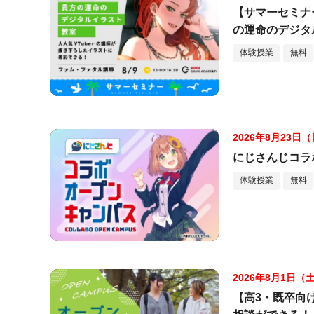
【サマーセミナ
の運命のデジタ
体験授業
無料
2026年8月23日
にじさんじコラ
体験授業
無料
2026年8月1日（
【高3・既卒向