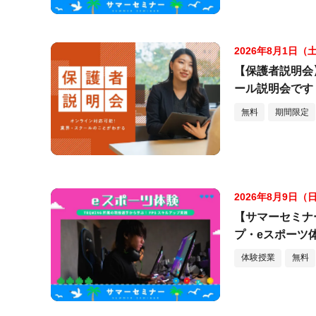
2026年8月1日（
【保護者説明会
ール説明会です
無料
期間限定
2026年8月9日（
【サマーセミナ
プ・eスポーツ
体験授業
無料