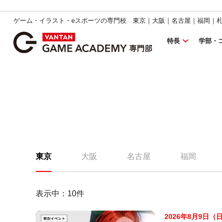
ゲーム・イラスト・eスポーツの専門校 東京｜大阪｜名古屋｜福岡｜
特長
学部・
東京
大阪
名古屋
福岡
表示中：
10
件
2026年8月9日（