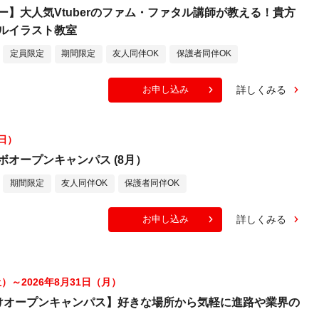
ー】大人気Vtuberのファム・ファタル講師が教える！貴方
ルイラスト教室
定員限定
期間限定
友人同伴OK
保護者同伴OK
詳しくみる
お申し込み
（日）
ボオープンキャンパス (8月）
期間限定
友人同伴OK
保護者同伴OK
詳しくみる
お申し込み
土）～2026年8月31日（月）
けオープンキャンパス】好きな場所から気軽に進路や業界の