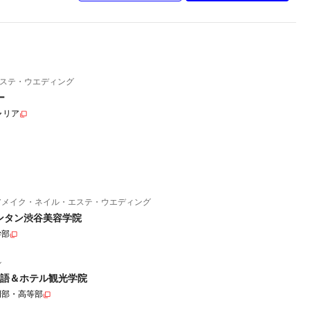
ステ・ウエディング
ー
ャリア
アメイク・ネイル・エステ・ウエディング
ンタン渋谷美容学院
学部
ル
語＆ホテル観光学院
門部・高等部