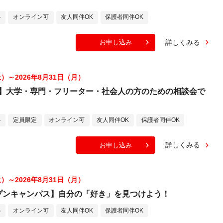
料
オンライン可
友人同伴OK
保護者同伴OK
詳しくみる
お申し込み
土）～2026年8月31日（月）
】大学・専門・フリーター・社会人の方のための相談会で
料
定員限定
オンライン可
友人同伴OK
保護者同伴OK
詳しくみる
お申し込み
土）～2026年8月31日（月）
プンキャンパス】自分の「好き」を見つけよう！
料
オンライン可
友人同伴OK
保護者同伴OK