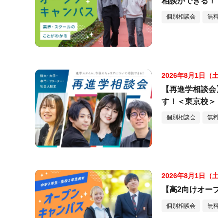
相談ができる！
個別相談会
無
2026年8月1日（
【再進学相談会
す！＜東京校＞
個別相談会
無
2026年8月1日（
【高2向けオー
個別相談会
無