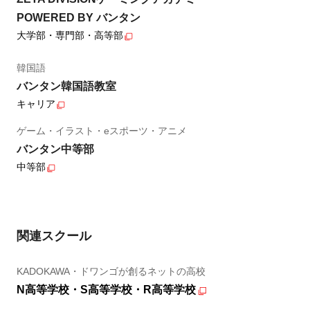
POWERED BY バンタン
大学部・専門部・高等部
韓国語
バンタン韓国語教室
キャリア
ゲーム・イラスト・eスポーツ・アニメ
バンタン中等部
中等部
関連スクール
KADOKAWA・ドワンゴが創るネットの高校
N高等学校・S高等学校・R高等学校