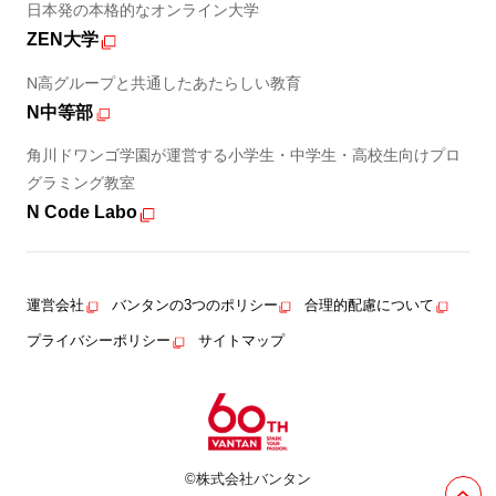
日本発の本格的なオンライン大学
ZEN大学
N高グループと共通したあたらしい教育
N中等部
角川ドワンゴ学園が運営する小学生・中学生・高校生向けプロ
グラミング教室
N Code Labo
運営会社
バンタンの3つのポリシー
合理的配慮について
プライバシーポリシー
サイトマップ
©株式会社バンタン