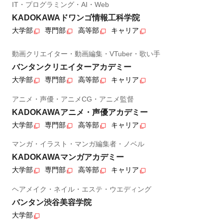
IT・プログラミング・AI・Web
KADOKAWAドワンゴ情報工科学院
大学部
専門部
高等部
キャリア
動画クリエイター・動画編集・VTuber・歌い手
バンタンクリエイターアカデミー
大学部
専門部
高等部
キャリア
アニメ・声優・アニメCG・アニメ監督
KADOKAWAアニメ・声優アカデミー
大学部
専門部
高等部
キャリア
マンガ・イラスト・マンガ編集者・ノベル
KADOKAWAマンガアカデミー
大学部
専門部
高等部
キャリア
ヘアメイク・ネイル・エステ・ウエディング
バンタン渋谷美容学院
大学部