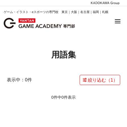
ゲーム・イラスト・eスポーツの専門校 東京｜大阪｜名古屋｜福岡｜札幌
用語集
表示中：
0
件
絞り込む（
1
）
0件中
0
件表示