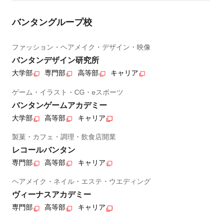
バンタングループ校
ファッション・ヘアメイク・デザイン・映像
バンタンデザイン研究所
大学部
専門部
高等部
キャリア
ゲーム・イラスト・CG・eスポーツ
バンタンゲームアカデミー
大学部
高等部
キャリア
製菓・カフェ・調理・飲食店開業
レコールバンタン
専門部
高等部
キャリア
ヘアメイク・ネイル・エステ・ウエディング
ヴィーナスアカデミー
専門部
高等部
キャリア