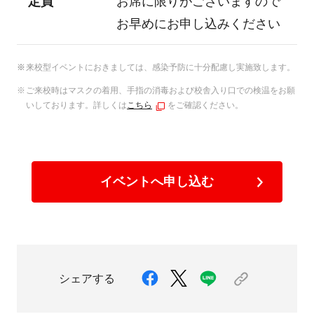
定員
お席に限りがございますので
お早めにお申し込みください
来校型イベントにおきましては、感染予防に十分配慮し実施致します。
ご来校時はマスクの着用、手指の消毒および校舎入り口での検温をお願
いしております。詳しくは
こちら
をご確認ください。
イベントへ申し込む
シェアする