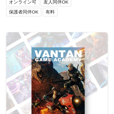
オンライン可
友人同伴OK
保護者同伴OK
有料