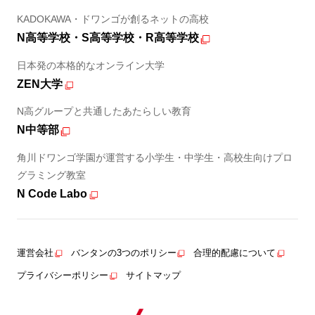
KADOKAWA・ドワンゴが創るネットの高校
N高等学校・S高等学校・R高等学校
日本発の本格的なオンライン大学
ZEN大学
N高グループと共通したあたらしい教育
N中等部
角川ドワンゴ学園が運営する小学生・中学生・高校生向けプロ
グラミング教室
N Code Labo
運営会社
バンタンの3つのポリシー
合理的配慮について
プライバシーポリシー
サイトマップ