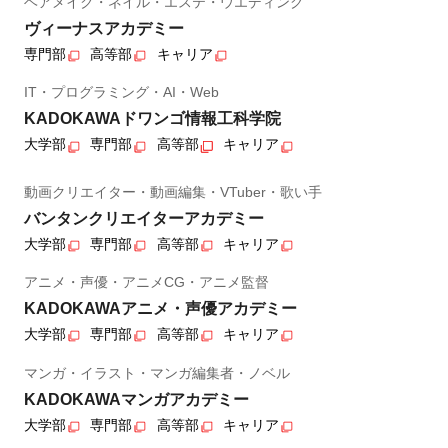
ヘアメイク・ネイル・エステ・ウエディング
ヴィーナスアカデミー
専門部
高等部
キャリア
IT・プログラミング・AI・Web
KADOKAWAドワンゴ情報工科学院
大学部
専門部
高等部
キャリア
動画クリエイター・動画編集・VTuber・歌い手
バンタンクリエイターアカデミー
大学部
専門部
高等部
キャリア
アニメ・声優・アニメCG・アニメ監督
KADOKAWAアニメ・声優アカデミー
大学部
専門部
高等部
キャリア
マンガ・イラスト・マンガ編集者・ノベル
KADOKAWAマンガアカデミー
大学部
専門部
高等部
キャリア