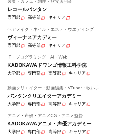
製菓・カフェ・調理・飲食店開業
レコールバンタン
専門部
高等部
キャリア
ヘアメイク・ネイル・エステ・ウエディング
ヴィーナスアカデミー
専門部
高等部
キャリア
IT・プログラミング・AI・Web
KADOKAWAドワンゴ情報工科学院
大学部
専門部
高等部
キャリア
動画クリエイター・動画編集・VTuber・歌い手
バンタンクリエイターアカデミー
大学部
専門部
高等部
キャリア
アニメ・声優・アニメCG・アニメ監督
KADOKAWAアニメ・声優アカデミー
大学部
専門部
高等部
キャリア