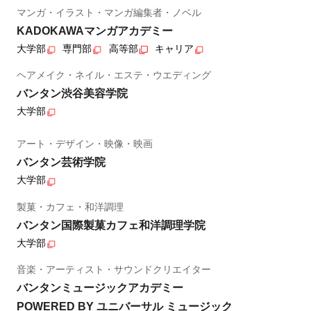
マンガ・イラスト・マンガ編集者・ノベル
KADOKAWAマンガアカデミー
大学部
専門部
高等部
キャリア
ヘアメイク・ネイル・エステ・ウエディング
バンタン渋谷美容学院
大学部
アート・デザイン・映像・映画
バンタン芸術学院
大学部
製菓・カフェ・和洋調理
バンタン国際製菓カフェ和洋調理学院
大学部
音楽・アーティスト・サウンドクリエイター
バンタンミュージックアカデミー
POWERED BY ユニバーサル ミュージック