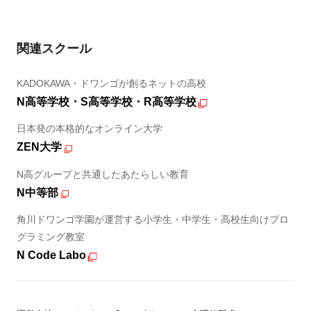
関連スクール
KADOKAWA・ドワンゴが創るネットの高校
N高等学校・S高等学校・R高等学校
日本発の本格的なオンライン大学
ZEN大学
N高グループと共通したあたらしい教育
N中等部
角川ドワンゴ学園が運営する小学生・中学生・高校生向けプロ
グラミング教室
N Code Labo