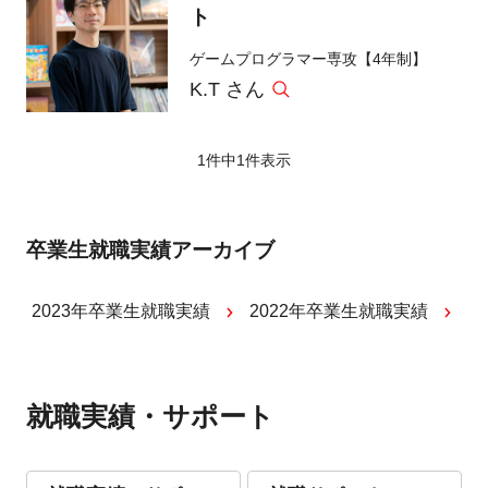
ト
ゲームプログラマー専攻【4年制】
K.T さん
1件中
1
件表示
卒業生就職実績アーカイブ
2023年卒業生就職実績
2022年卒業生就職実績
就職実績・サポート