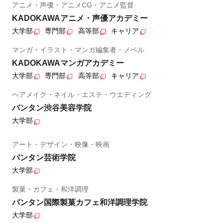
アニメ・声優・アニメCG・アニメ監督
KADOKAWAアニメ・声優アカデミー
大学部
専門部
高等部
キャリア
マンガ・イラスト・マンガ編集者・ノベル
KADOKAWAマンガアカデミー
大学部
専門部
高等部
キャリア
ヘアメイク・ネイル・エステ・ウエディング
バンタン渋谷美容学院
大学部
アート・デザイン・映像・映画
バンタン芸術学院
大学部
製菓・カフェ・和洋調理
バンタン国際製菓カフェ和洋調理学院
大学部