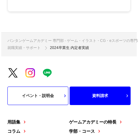
バンタンゲームアカデミー 専門部 - ゲーム・イラスト・CG・eスポーツの
就職実績・サポート
2024卒業生 内定者実績
イベント・説明会
資料請求
用語集
ゲームアカデミーの特長
コラム
学部・コース