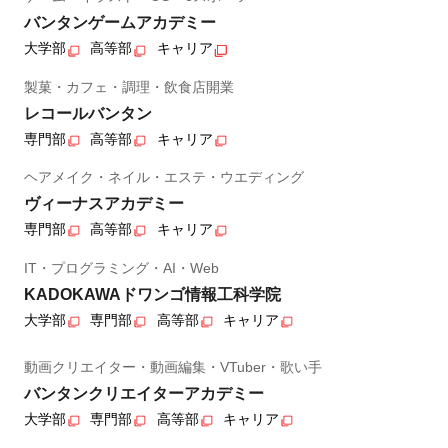
バンタンゲームアカデミー
大学部
高等部
キャリア
製菓・カフェ・調理・飲食店開業
レコールバンタン
専門部
高等部
キャリア
ヘアメイク・ネイル・エステ・ウエディング
ヴィーナスアカデミー
専門部
高等部
キャリア
IT・プログラミング・AI・Web
KADOKAWAドワンゴ情報工科学院
大学部
専門部
高等部
キャリア
動画クリエイター・動画編集・VTuber・歌い手
バンタンクリエイターアカデミー
大学部
専門部
高等部
キャリア