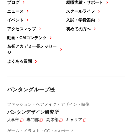
ブログ
就職実績・サポート
ニュース
スクールライフ
イベント
入試・学費案内
アクセスマップ
初めての方へ
動画・CMコンテンツ
名誉アカデミー長メッセー
ジ
よくある質問
バンタングループ校
ファッション・ヘアメイク・デザイン・映像
バンタンデザイン研究所
大学部
専門部
高等部
キャリア
ゲーム・イラスト・CG・eスポーツ