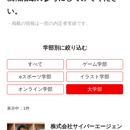
い。
・掲載の情報は一部の内定者実績です。
学部別に絞り込む
すべて
ゲーム学部
eスポーツ学部
イラスト学部
オンライン学部
大学部
表示中：
1
件
株式会社サイバーエージェン