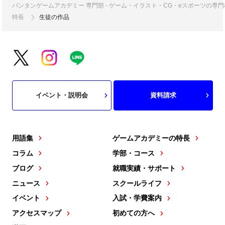
バンタンゲームアカデミー 専門部 - ゲーム・イラスト・CG・eスポーツの
特長
生徒の作品
イベント・説明会
資料請求
用語集
ゲームアカデミーの特長
コラム
学部・コース
ブログ
就職実績・サポート
ニュース
スクールライフ
イベント
入試・学費案内
アクセスマップ
初めての方へ