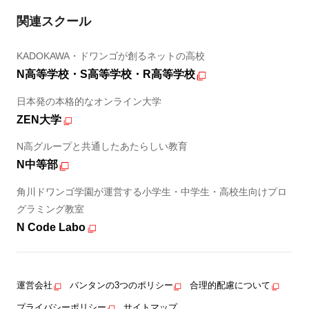
関連スクール
KADOKAWA・ドワンゴが創るネットの高校
N高等学校・S高等学校・R高等学校
日本発の本格的なオンライン大学
ZEN大学
N高グループと共通したあたらしい教育
N中等部
角川ドワンゴ学園が運営する小学生・中学生・高校生向けプロ
グラミング教室
N Code Labo
運営会社
バンタンの3つのポリシー
合理的配慮について
プライバシーポリシー
サイトマップ