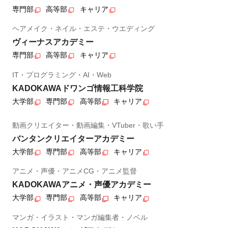
専門部
高等部
キャリア
ヘアメイク・ネイル・エステ・ウエディング
ヴィーナスアカデミー
専門部
高等部
キャリア
IT・プログラミング・AI・Web
KADOKAWAドワンゴ情報工科学院
大学部
専門部
高等部
キャリア
動画クリエイター・動画編集・VTuber・歌い手
バンタンクリエイターアカデミー
大学部
専門部
高等部
キャリア
アニメ・声優・アニメCG・アニメ監督
KADOKAWAアニメ・声優アカデミー
大学部
専門部
高等部
キャリア
マンガ・イラスト・マンガ編集者・ノベル