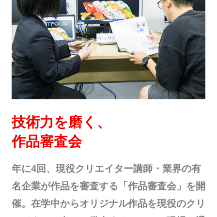
技術力を磨く、
作品審査会
年に4回、現役クリエイター講師・業界の有
名企業が作品を審査する「作品審査会」を開
催。在学中からオリジナル作品を現役のクリ