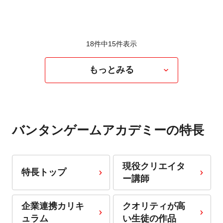
18件中
15
件表示
もっとみる
バンタンゲームアカデミーの特長
現役クリエイタ
特長トップ
ー講師
企業連携カリキ
クオリティが高
ュラム
い生徒の作品