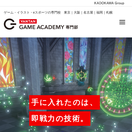
ゲーム・イラスト・eスポーツの専門校 東京｜大阪｜名古屋｜福岡｜札幌
手に入れたのは、
即戦力の技術。