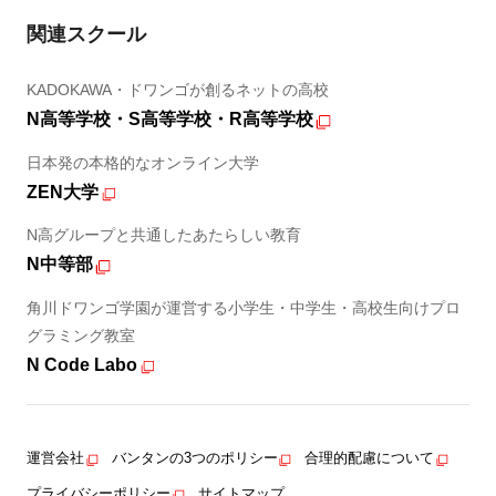
関連スクール
KADOKAWA・ドワンゴが創るネットの高校
N高等学校・S高等学校・R高等学校
日本発の本格的なオンライン大学
ZEN大学
N高グループと共通したあたらしい教育
N中等部
角川ドワンゴ学園が運営する小学生・中学生・高校生向けプロ
グラミング教室
N Code Labo
運営会社
バンタンの3つのポリシー
合理的配慮について
プライバシーポリシー
サイトマップ