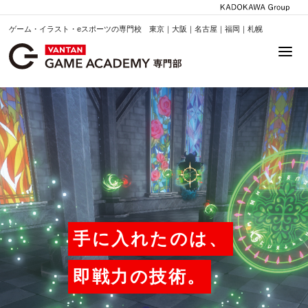
ゲーム・イラスト・eスポーツの専門校 東京｜大阪｜名古屋｜福岡｜札幌
手に入れたのは、
即戦力の技術。