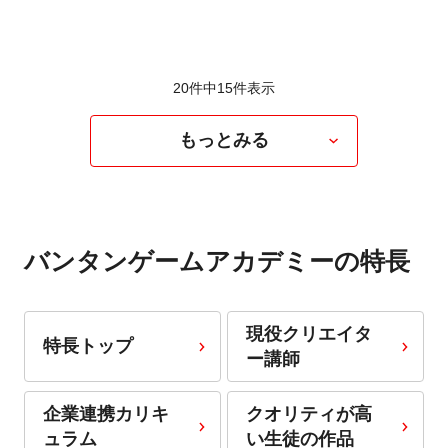
20件中
15
件表示
もっとみる
バンタンゲームアカデミーの特長
現役クリエイタ
特長トップ
ー講師
企業連携カリキ
クオリティが高
ュラム
い生徒の作品