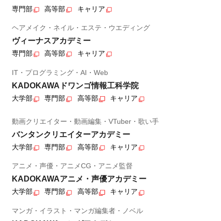
専門部
高等部
キャリア
ヘアメイク・ネイル・エステ・ウエディング
ヴィーナスアカデミー
専門部
高等部
キャリア
IT・プログラミング・AI・Web
KADOKAWAドワンゴ情報工科学院
大学部
専門部
高等部
キャリア
動画クリエイター・動画編集・VTuber・歌い手
バンタンクリエイターアカデミー
大学部
専門部
高等部
キャリア
アニメ・声優・アニメCG・アニメ監督
KADOKAWAアニメ・声優アカデミー
大学部
専門部
高等部
キャリア
マンガ・イラスト・マンガ編集者・ノベル