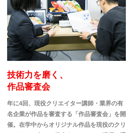
技術力を磨く、
作品審査会
年に4回、現役クリエイター講師・業界の有
名企業が作品を審査する「作品審査会」を開
催。在学中からオリジナル作品を現役のクリ