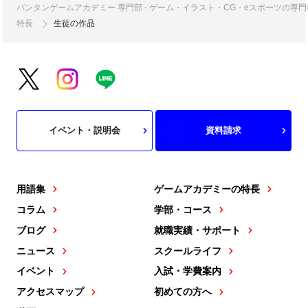
バンタンゲームアカデミー 専門部 - ゲーム・イラスト・CG・eスポーツの
特長
生徒の作品
イベント・説明会
資料請求
用語集
ゲームアカデミーの特長
コラム
学部・コース
ブログ
就職実績・サポート
ニュース
スクールライフ
イベント
入試・学費案内
アクセスマップ
初めての方へ