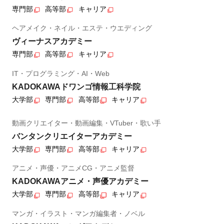
専門部
高等部
キャリア
ヘアメイク・ネイル・エステ・ウエディング
ヴィーナスアカデミー
専門部
高等部
キャリア
IT・プログラミング・AI・Web
KADOKAWAドワンゴ情報工科学院
大学部
専門部
高等部
キャリア
動画クリエイター・動画編集・VTuber・歌い手
バンタンクリエイターアカデミー
大学部
専門部
高等部
キャリア
アニメ・声優・アニメCG・アニメ監督
KADOKAWAアニメ・声優アカデミー
大学部
専門部
高等部
キャリア
マンガ・イラスト・マンガ編集者・ノベル