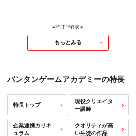
41件中
15
件表示
もっとみる
バンタンゲームアカデミーの特長
現役クリエイタ
特長トップ
ー講師
企業連携カリキ
クオリティが高
ュラム
い生徒の作品