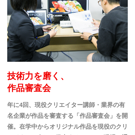
技術力を磨く、
作品審査会
年に4回、現役クリエイター講師・業界の有
名企業が作品を審査する「作品審査会」を開
催。在学中からオリジナル作品を現役のクリ