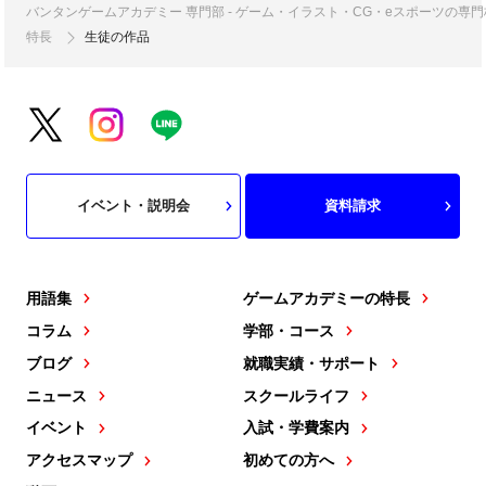
バンタンゲームアカデミー 専門部 - ゲーム・イラスト・CG・eスポーツの
特長
生徒の作品
イベント・説明会
資料請求
用語集
ゲームアカデミーの特長
コラム
学部・コース
ブログ
就職実績・サポート
ニュース
スクールライフ
イベント
入試・学費案内
アクセスマップ
初めての方へ