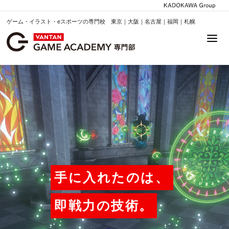
ゲーム・イラスト・eスポーツの専門校 東京｜大阪｜名古屋｜福岡｜札幌
手に入れたのは、
即戦力の技術。