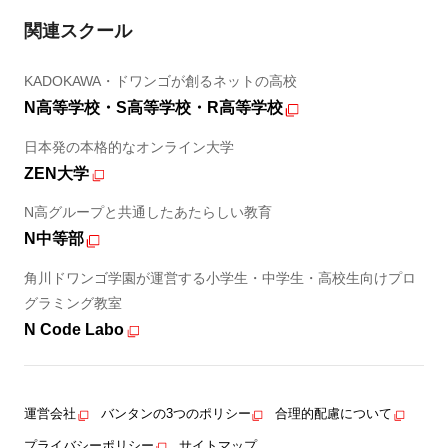
関連スクール
KADOKAWA・ドワンゴが創るネットの高校
N高等学校・S高等学校・R高等学校
日本発の本格的なオンライン大学
ZEN大学
N高グループと共通したあたらしい教育
N中等部
角川ドワンゴ学園が運営する小学生・中学生・高校生向けプロ
グラミング教室
N Code Labo
運営会社
バンタンの3つのポリシー
合理的配慮について
プライバシーポリシー
サイトマップ