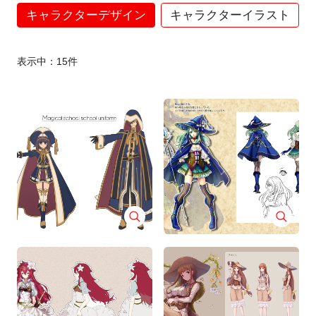
キャラクターデザイン
キャラクターイラスト
表示中：
15
件