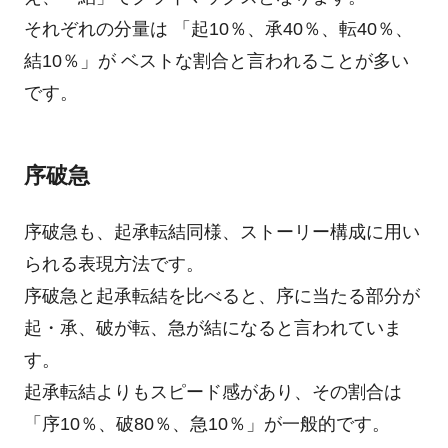
それぞれの分量は 「起10％、承40％、転40％、
結10％」が ベストな割合と言われることが多い
です。
序破急
序破急も、起承転結同様、ストーリー構成に用い
られる表現方法です。
序破急と起承転結を比べると、序に当たる部分が
起・承、破が転、急が結になると言われていま
す。
起承転結よりもスピード感があり、その割合は
「序10％、破80％、急10％」が一般的です。