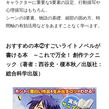
キャラクターに重要な5要素の設定、行動描写や
心理描写はもちろん、
シーンの3要素、物語の基礎、細部の固め方、時
間軸の有効活用などをあますことなく学べます。
おすすめの本②すごいライトノベルが
書ける本 ～これで万全！ 創作テクニ
ック（著者：西谷史・榎本秋／出版社：
総合科学出版）