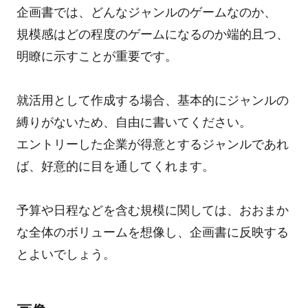
企画書では、どんなジャンルのゲームなのか、
規模感はどの程度のゲームになるのか端的且つ、
明瞭に示すことが重要です。
就活用として作成する場合、基本的にジャンルの
縛りがないため、自由に書いてください。
エントリーした企業が得意とするジャンルであれ
ば、好意的に目を通してくれます。
予算や日程などを含む規模に関しては、おおまか
な全体のボリュームを想像し、企画書に反映する
とよいでしょう。