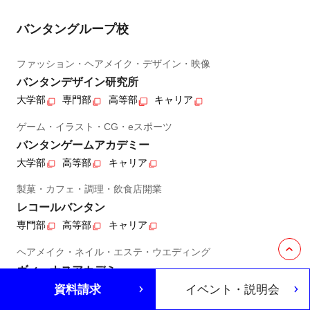
バンタングループ校
ファッション・ヘアメイク・デザイン・映像
バンタンデザイン研究所
大学部
専門部
高等部
キャリア
ゲーム・イラスト・CG・eスポーツ
バンタンゲームアカデミー
大学部
高等部
キャリア
製菓・カフェ・調理・飲食店開業
レコールバンタン
専門部
高等部
キャリア
ヘアメイク・ネイル・エステ・ウエディング
ヴィーナスアカデミー
専門部
高等部
キャリア
資料請求
イベント・説明会