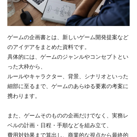
ゲームの企画書とは、新しいゲーム開発提案など
のアイデアをまとめた資料です。
具体的には、ゲームのジャンルやコンセプトとい
った大枠から、
ルールやキャラクター、背景、シナリオといった
細部に至るまで、ゲームのあらゆる要素の考案に
携わります。
また、ゲームそのものの企画だけでなく、実務レ
ベルの計画・日程・手順などを組み立て、
費用対効果まで算出し、商業的な視点から最終的