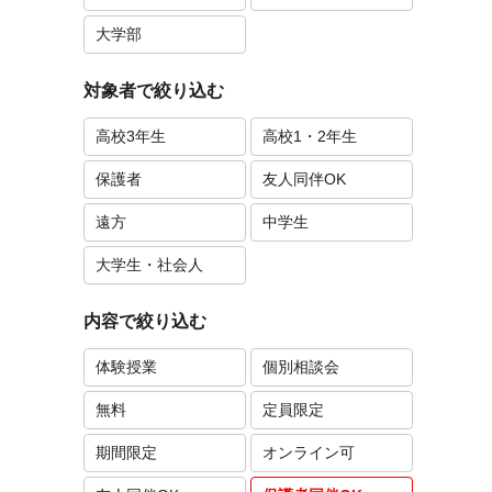
大学部
対象者で絞り込む
高校3年生
高校1・2年生
保護者
友人同伴OK
遠方
中学生
大学生・社会人
内容で絞り込む
体験授業
個別相談会
無料
定員限定
期間限定
オンライン可