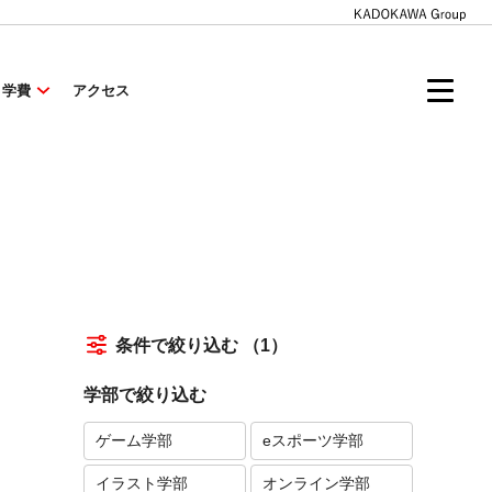
・学費
アクセス
条件で絞り込む
（1）
学部で絞り込む
ゲーム学部
eスポーツ学部
イラスト学部
オンライン学部