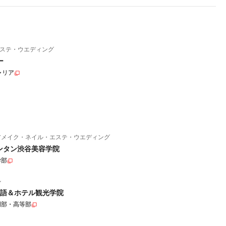
ステ・ウエディング
ー
ャリア
アメイク・ネイル・エステ・ウエディング
ンタン渋谷美容学院
学部
ル
語＆ホテル観光学院
門部・高等部