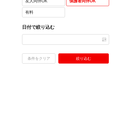
友人同伴OK
保護者同伴OK
有料
日付で絞り込む
条件をクリア
絞り込む