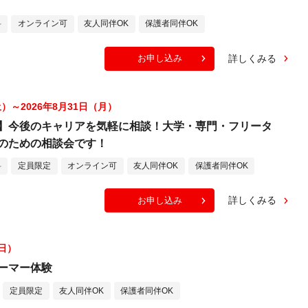
料
オンライン可
友人同伴OK
保護者同伴OK
詳しくみる
お申し込み
土）～2026年8月31日（月）
】今後のキャリアを気軽に相談！大学・専門・フリータ
のための相談会です！
料
定員限定
オンライン可
友人同伴OK
保護者同伴OK
詳しくみる
お申し込み
（日）
ーマー体験
定員限定
友人同伴OK
保護者同伴OK