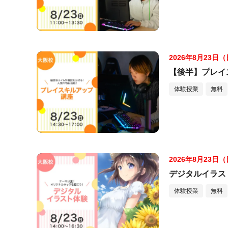
2026年8月23日
【後半】プレイ
体験授業
無料
2026年8月23日
デジタルイラス
体験授業
無料