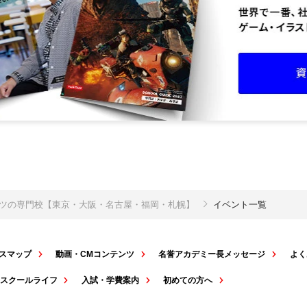
ポーツの専門校【東京・大阪・名古屋・福岡・札幌】
イベント一覧
スマップ
動画・CMコンテンツ
名誉アカデミー長メッセージ
よく
スクールライフ
入試・学費案内
初めての方へ