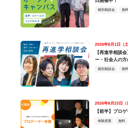
日開催中！
個別相談会
無
2026年8月1日（
【再進学相談会
ー・社会人の方
個別相談会
無
2026年8月23日
【前半】プロゲ
体験授業
無料