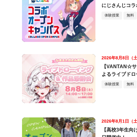
にじさんじコラ
体験授業
無料
2026年8月8日（
【VANTAN
よるライブドロ
体験授業
無料
2026年8月1日（
【高校3年生向