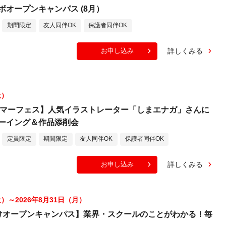
ボオープンキャンパス (8月）
期間限定
友人同伴OK
保護者同伴OK
詳しくみる
お申し込み
土）
☆サマーフェス】人気イラストレーター「しまエナガ」さんに
ーイング＆作品添削会
定員限定
期間限定
友人同伴OK
保護者同伴OK
詳しくみる
お申し込み
土）～2026年8月31日（月）
けオープンキャンパス】業界・スクールのことがわかる！毎