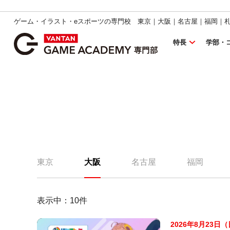
ゲーム・イラスト・eスポーツの専門校 東京｜大阪｜名古屋｜福岡｜
特長
学部・
東京
大阪
名古屋
福岡
表示中：
10
件
2026年8月23日