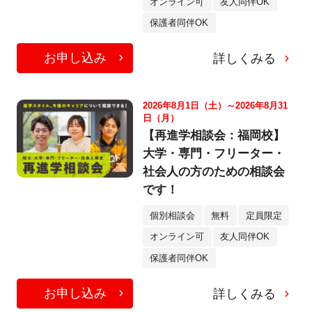
オンライン可
友人同伴OK
保護者同伴OK
お申し込み
詳しくみる
2026年8月1日（土）～2026年8月31
日（月）
【再進学相談会：福岡校】
大学・専門・フリーター・
社会人の方のための相談会
です！
個別相談会
無料
定員限定
オンライン可
友人同伴OK
保護者同伴OK
お申し込み
詳しくみる