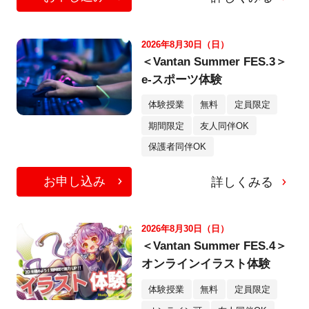
2026年8月30日（日）
＜Vantan Summer FES.3＞
e-スポーツ体験
体験授業
無料
定員限定
期間限定
友人同伴OK
保護者同伴OK
お申し込み
詳しくみる
2026年8月30日（日）
＜Vantan Summer FES.4＞
オンラインイラスト体験
体験授業
無料
定員限定