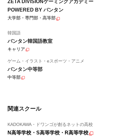
ZETA DIVISIONゲーミングアカデミー
POWERED BY バンタン
大学部・専門部・高等部
韓国語
バンタン韓国語教室
キャリア
ゲーム・イラスト・eスポーツ・アニメ
バンタン中等部
中等部
関連スクール
KADOKAWA・ドワンゴが創るネットの高校
N高等学校・S高等学校・R高等学校