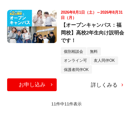
2026年8月1日（土）～2026年8月31
日（月）
【オープンキャンパス：福
岡校】高校2年生向け説明会
です！
個別相談会
無料
オンライン可
友人同伴OK
保護者同伴OK
お申し込み
詳しくみる
11件中
11
件表示