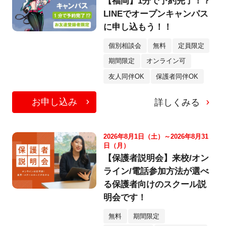
【福岡】1分で予約完了！？
LINEでオープンキャンパス
に申し込もう！！
個別相談会
無料
定員限定
期間限定
オンライン可
友人同伴OK
保護者同伴OK
お申し込み
詳しくみる
2026年8月1日（土）～2026年8月31
日（月）
【保護者説明会】来校/オン
ライン/電話参加方法が選べ
る保護者向けのスクール説
明会です！
無料
期間限定