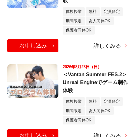
験
体験授業
無料
定員限定
期間限定
友人同伴OK
保護者同伴OK
お申し込み
詳しくみる
2026年8月23日（日）
＜Vantan Summer FES.2＞
Unreal Engineでゲーム制作
体験
体験授業
無料
定員限定
期間限定
友人同伴OK
保護者同伴OK
お申し込み
詳しくみる