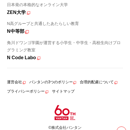
日本発の本格的なオンライン大学
ZEN大学
N高グループと共通したあたらしい教育
N中等部
角川ドワンゴ学園が運営する小学生・中学生・高校生向けプロ
グラミング教室
N Code Labo
運営会社
バンタンの3つのポリシー
合理的配慮について
プライバシーポリシー
サイトマップ
©株式会社バンタン