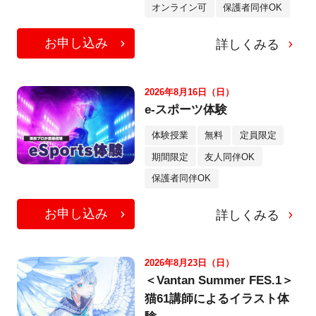
オンライン可
保護者同伴OK
お申し込み
詳しくみる
2026年8月16日（日）
e-スポーツ体験
体験授業
無料
定員限定
期間限定
友人同伴OK
保護者同伴OK
お申し込み
詳しくみる
2026年8月23日（日）
＜Vantan Summer FES.1＞
猫61講師によるイラスト体