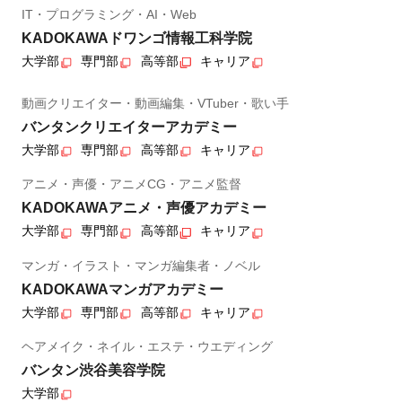
IT・プログラミング・AI・Web
KADOKAWAドワンゴ情報工科学院
大学部
専門部
高等部
キャリア
動画クリエイター・動画編集・VTuber・歌い手
バンタンクリエイターアカデミー
大学部
専門部
高等部
キャリア
アニメ・声優・アニメCG・アニメ監督
KADOKAWAアニメ・声優アカデミー
大学部
専門部
高等部
キャリア
マンガ・イラスト・マンガ編集者・ノベル
KADOKAWAマンガアカデミー
大学部
専門部
高等部
キャリア
ヘアメイク・ネイル・エステ・ウエディング
バンタン渋谷美容学院
大学部