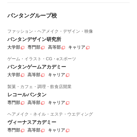
バンタングループ校
ファッション・ヘアメイク・デザイン・映像
バンタンデザイン研究所
大学部
専門部
高等部
キャリア
ゲーム・イラスト・CG・eスポーツ
バンタンゲームアカデミー
大学部
高等部
キャリア
製菓・カフェ・調理・飲食店開業
レコールバンタン
専門部
高等部
キャリア
ヘアメイク・ネイル・エステ・ウエディング
ヴィーナスアカデミー
専門部
高等部
キャリア