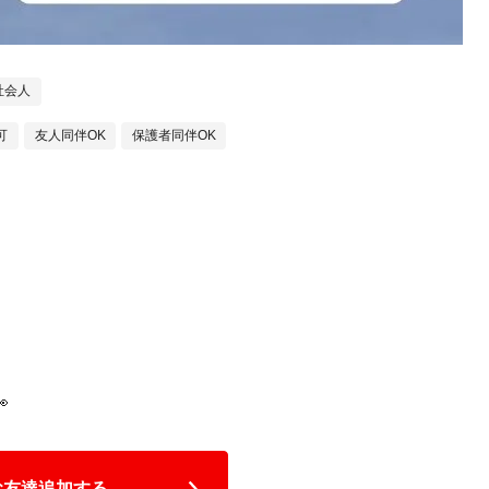
社会人
可
友人同伴OK
保護者同伴OK

Eお友達追加する