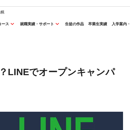
札幌
コース
就職実績・サポート
生徒の作品
卒業生実績
入学案内
？LINEでオープンキャンパ