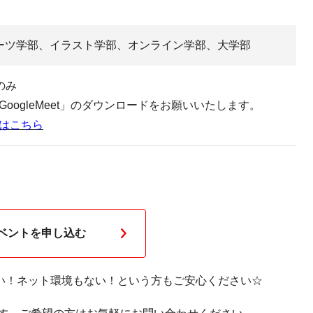
ーツ学部、イラスト学部、オンライン学部、大学部
のみ
oogleMeet」のダウンロードをお願いいたします。
はこちら
イベントを申し込む
い！ネット環境もない！という方もご安心ください☆