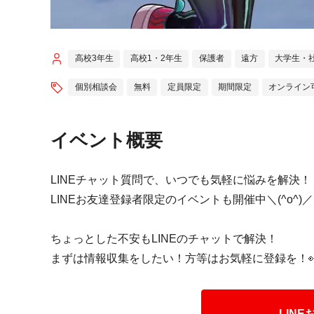
高校3年生
高校1・2年生
保護者
遠方
大学生・
個別相談会
無料
定員限定
期間限定
オンライン
イベント概要
LINEチャット質問で、いつでも気軽に悩みを解決！
LINEお友達登録者限定のイベントも開催中＼(^o^)／
ちょっとした不安もLINEのチャットで解決！
まずは情報収集をしたい！方等はお気軽に登録を！
LIN