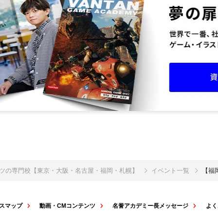
ポーツの専門校【東京・大阪・名古屋・福岡・札幌】
イベント一覧
【福
スマップ
動画・CMコンテンツ
名誉アカデミー長メッセージ
よく