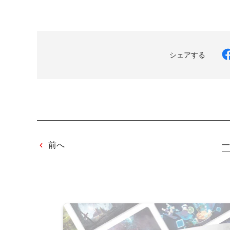
シェアする
前へ
一