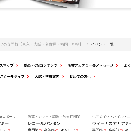
ポーツの専門校【東京・大阪・名古屋・福岡・札幌】
イベント一覧
スマップ
動画・CMコンテンツ
名誉アカデミー長メッセージ
よく
スクールライフ
入試・学費案内
初めての方へ
eスポーツ
製菓・カフェ・調理・飲食店開業
ヘアメイク・ネイル・エ
デミー
レコールバンタン
ヴィーナスアカデミ
リア
専門部
高等部
キャリア
専門部
高等部
キ