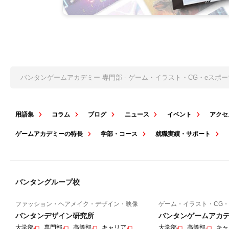
バンタンゲームアカデミー 専門部 - ゲーム・イラスト・CG・eス
用語集
コラム
ブログ
ニュース
イベント
アクセ
ゲームアカデミーの特長
学部・コース
就職実績・サポート
バンタングループ校
ファッション・ヘアメイク・デザイン・映像
ゲーム・イラスト・CG・
バンタンデザイン研究所
バンタンゲームアカ
大学部
専門部
高等部
キャリア
大学部
高等部
キャ