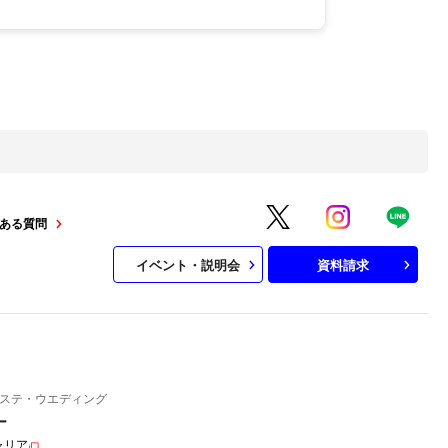
ある質問
イベント・説明会
資料請求
ステ・ウエディング
ー
ャリア