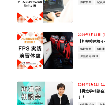
体験授業
定員
2026年8月16日
【札幌校体験イ
体験授業
個別
保護者同伴OK
2026年8月1日（
【再進学相談会
す！
個別相談会
無