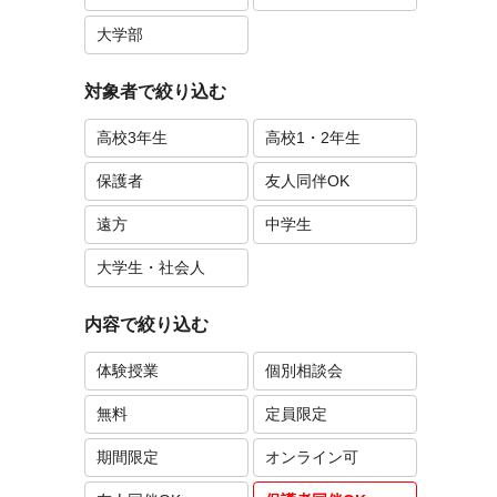
大学部
対象者で絞り込む
高校3年生
高校1・2年生
保護者
友人同伴OK
遠方
中学生
大学生・社会人
内容で絞り込む
体験授業
個別相談会
無料
定員限定
期間限定
オンライン可