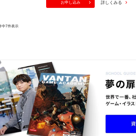
詳しくみる
お申し込み
件中
7
件表示