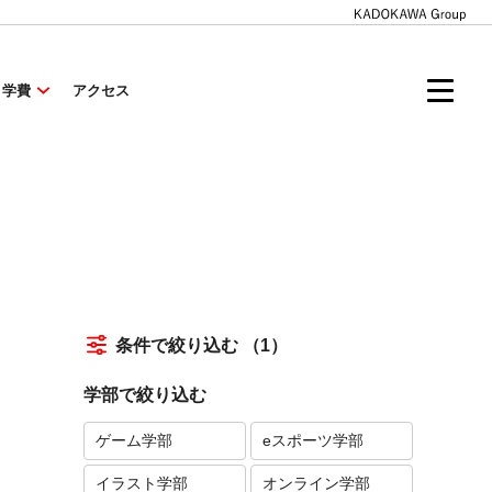
・学費
アクセス
条件で絞り込む
（1）
学部で絞り込む
ゲーム学部
eスポーツ学部
イラスト学部
オンライン学部