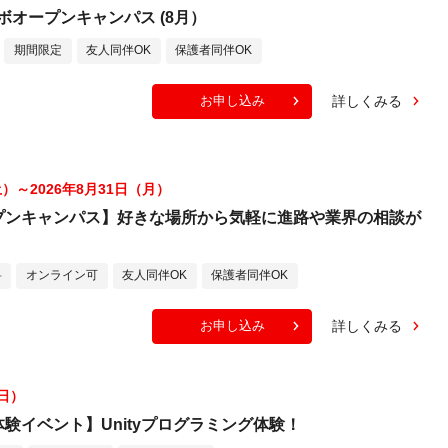
ボオープンキャンパス (8月）
期間限定
友人同伴OK
保護者同伴OK
詳しくみる
お申し込み
土）～2026年8月31日（月）
プンキャンパス】好きな場所から気軽に進路や業界の相談が
料
オンライン可
友人同伴OK
保護者同伴OK
詳しくみる
お申し込み
（日）
験イベント】Unityプログラミング体験！