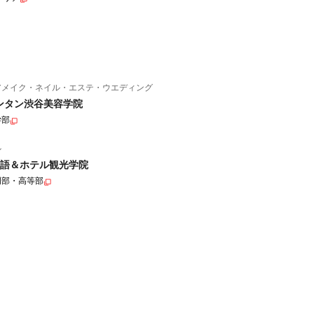
アメイク・ネイル・エステ・ウエディング
ンタン渋谷美容学院
学部
ル
語＆ホテル観光学院
門部・高等部