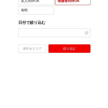
友人同伴OK
保護者同伴OK
有料
日付で絞り込む
条件をクリア
絞り込む