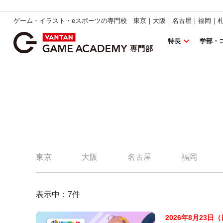
ゲーム・イラスト・eスポーツの専門校 東京｜大阪｜名古屋｜福岡｜
特長
学部・
東京
大阪
名古屋
福岡
表示中：
7
件
2026年8月23日