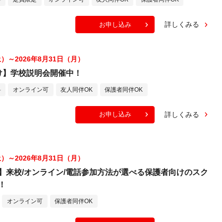
詳しくみる
お申し込み
土）～2026年8月31日（月）
け】学校説明会開催中！
料
オンライン可
友人同伴OK
保護者同伴OK
詳しくみる
お申し込み
土）～2026年8月31日（月）
】来校/オンライン/電話参加方法が選べる保護者向けのスク
！
オンライン可
保護者同伴OK