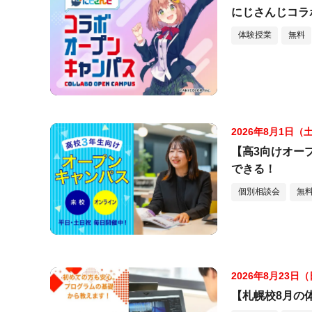
にじさんじコラ
体験授業
無料
2026年8月1日（
【高3向けオー
できる！
個別相談会
無
2026年8月23日
【札幌校8月の体