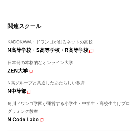
関連スクール
KADOKAWA・ドワンゴが創るネットの高校
N高等学校・S高等学校・R高等学校
日本発の本格的なオンライン大学
ZEN大学
N高グループと共通したあたらしい教育
N中等部
角川ドワンゴ学園が運営する小学生・中学生・高校生向けプロ
グラミング教室
N Code Labo