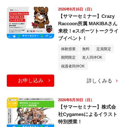
2026年8月16日（日）
【サマーセミナー】Crazy
Raccoon所属 MAKIBAさん
来校！eスポーツトークライ
ブイベント！
体験授業
無料
定員限定
期間限定
友人同伴OK
保護者同伴OK
お申し込み
詳しくみる
2026年8月30日（日）
【サマーセミナー】株式会
社Cygamesによるイラスト
特別授業！