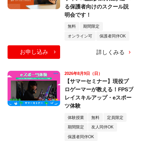
る保護者向けのスクール説
明会です！
無料
期間限定
オンライン可
保護者同伴OK
お申し込み
詳しくみる
2026年8月9日（日）
【サマーセミナー】現役プ
ロゲーマーが教える！FPSプ
レイスキルアップ・eスポー
ツ体験
体験授業
無料
定員限定
期間限定
友人同伴OK
保護者同伴OK