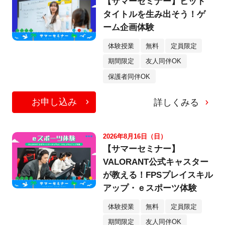
【サマーセミナー】ヒット
タイトルを生み出そう！ゲ
ーム企画体験
体験授業
無料
定員限定
期間限定
友人同伴OK
保護者同伴OK
お申し込み
詳しくみる
2026年8月16日（日）
【サマーセミナー】
VALORANT公式キャスター
が教える！FPSプレイスキル
アップ・ｅスポーツ体験
体験授業
無料
定員限定
期間限定
友人同伴OK