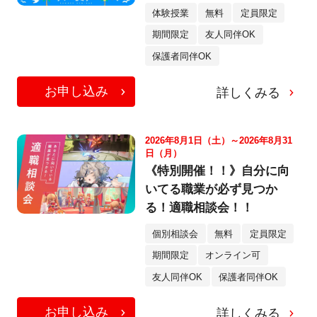
体験授業
無料
定員限定
期間限定
友人同伴OK
保護者同伴OK
お申し込み
詳しくみる
2026年8月1日（土）～2026年8月31
日（月）
《特別開催！！》自分に向
いてる職業が必ず見つか
る！適職相談会！！
個別相談会
無料
定員限定
期間限定
オンライン可
友人同伴OK
保護者同伴OK
お申し込み
詳しくみる