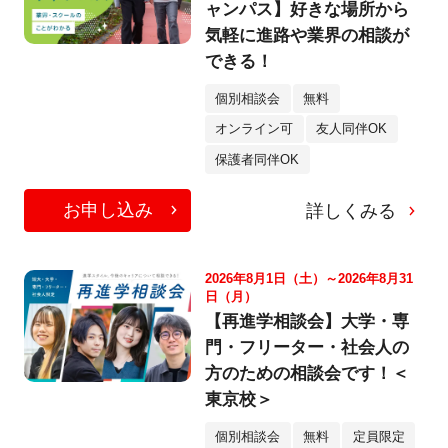
ャンパス】好きな場所から
気軽に進路や業界の相談が
できる！
個別相談会
無料
オンライン可
友人同伴OK
保護者同伴OK
お申し込み
詳しくみる
2026年8月1日（土）～2026年8月31
日（月）
【再進学相談会】大学・専
門・フリーター・社会人の
方のための相談会です！＜
東京校＞
個別相談会
無料
定員限定