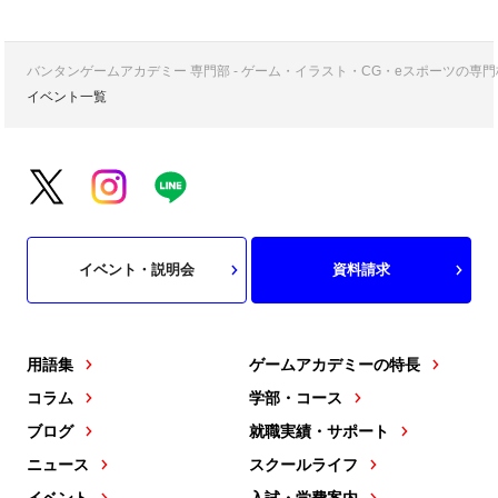
バンタンゲームアカデミー 専門部 - ゲーム・イラスト・CG・eスポーツの
イベント一覧
イベント・説明会
資料請求
用語集
ゲームアカデミーの特長
コラム
学部・コース
ブログ
就職実績・サポート
ニュース
スクールライフ
イベント
入試・学費案内