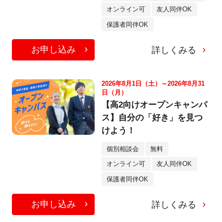
オンライン可
友人同伴OK
保護者同伴OK
お申し込み
詳しくみる
2026年8月1日（土）～2026年8月31
日（月）
【高2向けオープンキャンパ
ス】自分の「好き」を見つ
けよう！
個別相談会
無料
オンライン可
友人同伴OK
保護者同伴OK
お申し込み
詳しくみる