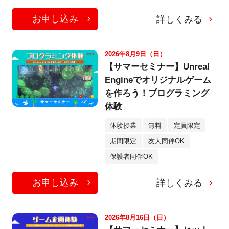
お申し込み
詳しくみる
2026年8月9日（日）
【サマーセミナー】Unreal
Engineでオリジナルゲーム
を作ろう！プログラミング
体験
体験授業
無料
定員限定
期間限定
友人同伴OK
保護者同伴OK
お申し込み
詳しくみる
2026年8月16日（日）