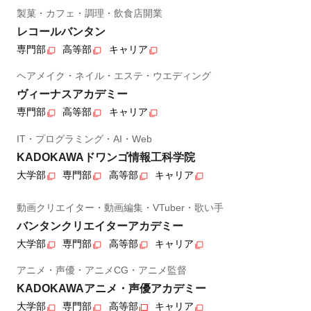
製菓・カフェ・調理・飲食店開業
レコールバンタン
専門部
高等部
キャリア
ヘアメイク・ネイル・エステ・ウエディング
ヴィーナスアカデミー
専門部
高等部
キャリア
IT・プログラミング・AI・Web
KADOKAWAドワンゴ情報工科学院
大学部
専門部
高等部
キャリア
動画クリエイター・動画編集・VTuber・歌い手
バンタンクリエイターアカデミー
大学部
専門部
高等部
キャリア
アニメ・声優・アニメCG・アニメ監督
KADOKAWAアニメ・声優アカデミー
大学部
専門部
高等部
キャリア