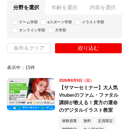
分野を選択
年齢を選択
内容を選択
ゲーム学部
eスポーツ学部
イラスト学部
オンライン学部
大学部
条件をクリア
絞り込む
表示中：
15
件
2026年8月9日（日）
【サマーセミナー】大人気
Vtuberのファム・ファタル
講師が教える！貴方の運命
のデジタルイラスト教室
体験授業
無料
定員限定