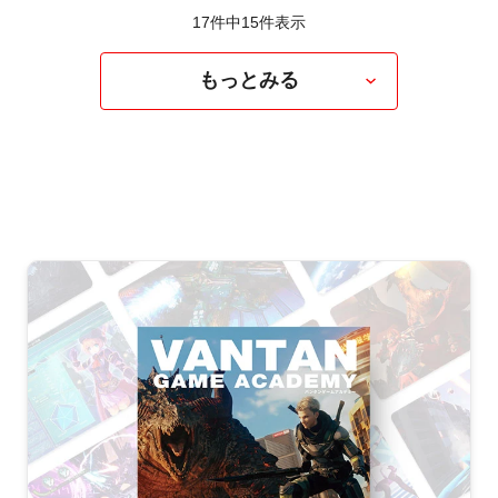
17件中
15
件表示
もっとみる