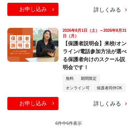
お申し込み
詳しくみる
2026年8月1日（土）～2026年8月31
日（月）
【保護者説明会】来校/オン
ライン/電話参加方法が選べ
る保護者向けのスクール説
明会です！
無料
期間限定
オンライン可
保護者同伴OK
お申し込み
詳しくみる
6件中
6
件表示