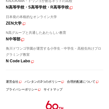
KADOKAWA・ドワンゴが創るネットの高校
N高等学校・S高等学校・R高等学校
日本発の本格的なオンライン大学
ZEN大学
N高グループと共通したあたらしい教育
N中等部
角川ドワンゴ学園が運営する小学生・中学生・高校生向けプロ
グラミング教室
N Code Labo
運営会社
バンタンの3つのポリシー
合理的配慮について
プライバシーポリシー
サイトマップ