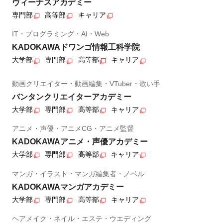
ヴィーナスアカデミー
専門部
高等部
キャリア
IT・プログラミング・AI・Web
KADOKAWAドワンゴ情報工科学院
大学部
専門部
高等部
キャリア
動画クリエイター・動画編集・VTuber・歌い手
バンタンクリエイターアカデミー
大学部
専門部
高等部
キャリア
アニメ・声優・アニメCG・アニメ監督
KADOKAWAアニメ・声優アカデミー
大学部
専門部
高等部
キャリア
マンガ・イラスト・マンガ編集者・ノベル
KADOKAWAマンガアカデミー
大学部
専門部
高等部
キャリア
ヘアメイク・ネイル・エステ・ウエディング