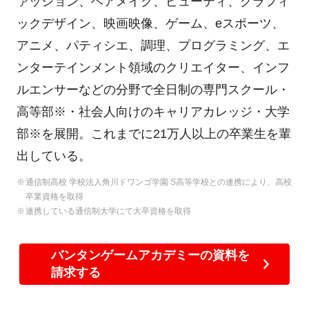
ァッション、ヘアメイク、ビューティ、グラフィ
ックデザイン、映画映像、ゲーム、eスポーツ、
アニメ、パティシエ、調理、プログラミング、エ
ンターテインメント領域のクリエイター、インフ
ルエンサーなどの分野で全日制の専門スクール・
高等部※・社会人向けのキャリアカレッジ・大学
部※を展開。これまでに21万人以上の卒業生を輩
出している。
通信制高校 学校法人角川ドワンゴ学園 S高等学校との連携により、高校
卒業資格を取得
連携している通信制大学にて大卒資格を取得
バンタンゲームアカデミーの資料を
請求する