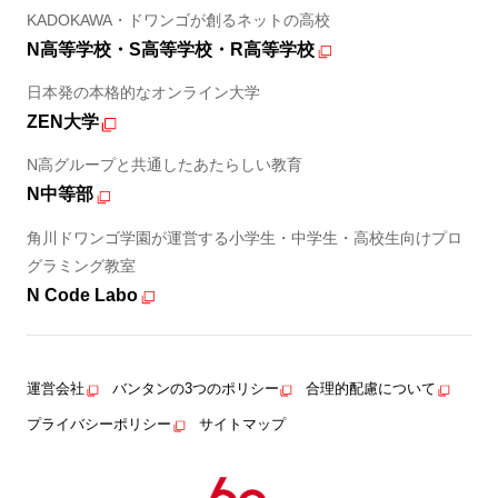
KADOKAWA・ドワンゴが創るネットの高校
N高等学校・S高等学校・R高等学校
日本発の本格的なオンライン大学
ZEN大学
N高グループと共通したあたらしい教育
N中等部
角川ドワンゴ学園が運営する小学生・中学生・高校生向けプロ
グラミング教室
N Code Labo
運営会社
バンタンの3つのポリシー
合理的配慮について
プライバシーポリシー
サイトマップ