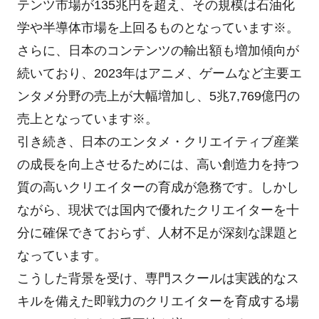
テンツ市場が135兆円を超え、その規模は石油化
学や半導体市場を上回るものとなっています※。
さらに、日本のコンテンツの輸出額も増加傾向が
続いており、2023年はアニメ、ゲームなど主要エ
ンタメ分野の売上が大幅増加し、5兆7,769億円の
売上となっています※。
引き続き、日本のエンタメ・クリエイティブ産業
の成長を向上させるためには、高い創造力を持つ
質の高いクリエイターの育成が急務です。しかし
ながら、現状では国内で優れたクリエイターを十
分に確保できておらず、人材不足が深刻な課題と
なっています。
こうした背景を受け、専門スクールは実践的なス
キルを備えた即戦力のクリエイターを育成する場