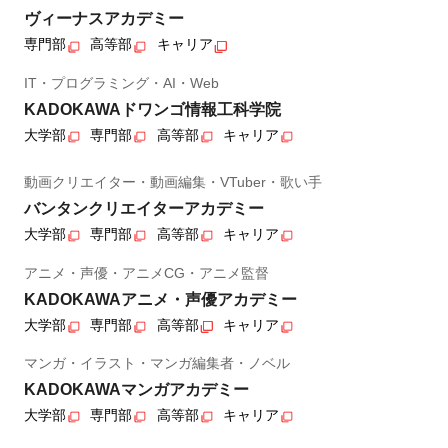
ヴィーナスアカデミー
専門部
高等部
キャリア
IT・プログラミング・AI・Web
KADOKAWAドワンゴ情報工科学院
大学部
専門部
高等部
キャリア
動画クリエイター・動画編集・VTuber・歌い手
バンタンクリエイターアカデミー
大学部
専門部
高等部
キャリア
アニメ・声優・アニメCG・アニメ監督
KADOKAWAアニメ・声優アカデミー
大学部
専門部
高等部
キャリア
マンガ・イラスト・マンガ編集者・ノベル
KADOKAWAマンガアカデミー
大学部
専門部
高等部
キャリア